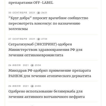
препаратами OFF-LABEL
30 СЕНТЯБРЯ 2021
2921
"Круг добра" ппросит врачебное сообщество
пересмотреть консенсус по назначению
золгенсмы
27 СЕНТЯБРЯ 2021
2754
Сатрализумаб (ЭНСПРИНГ) одобрен
Министерством здравоохранения РФ для
лечения оптиконевромиелита
29 ИЮЛЯ 2021
2554
Минздрав РФ одобрил применение препарата
РАНВЭК для лечения атопического дерматита
29 ИЮЛЯ 2021
2465
Одобрено использование белимумаба для
лечения активного волчаночного нефрита