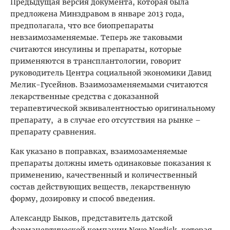
Предыдущая версия документа, которая была
предложена Минздравом в январе 2013 года,
предполагала, что все биопрепараты
невзаимозаменяемые. Теперь же таковыми
считаются инсулины и препараты, которые
применяются в трансплантологии, говорит
руководитель Центра социальной экономики Давид
Мелик-Гусейнов. Взаимозаменяемыми считаются
лекарственные средства с доказанной
терапевтической эквивалентностью оригинальному
препарату, а в случае его отсутствия на рынке –
препарату сравнения.
Как указано в поправках, взаимозаменяемые
препараты должны иметь одинаковые показания к
применению, качественный и количественный
состав действующих веществ, лекарственную
форму, дозировку и способ введения.
Александр Быков, представитель датской
фармацевтической компании Novo Nordisk, которая