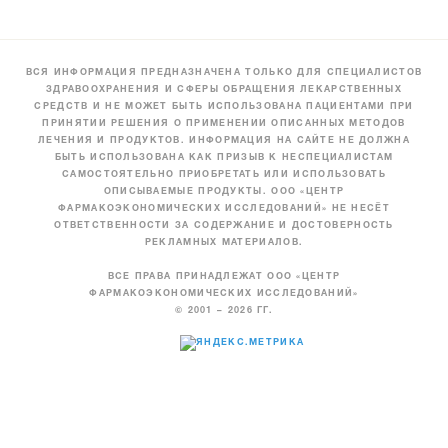
ВСЯ ИНФОРМАЦИЯ ПРЕДНАЗНАЧЕНА ТОЛЬКО ДЛЯ СПЕЦИАЛИСТОВ
ЗДРАВООХРАНЕНИЯ И СФЕРЫ ОБРАЩЕНИЯ ЛЕКАРСТВЕННЫХ
СРЕДСТВ И НЕ МОЖЕТ БЫТЬ ИСПОЛЬЗОВАНА ПАЦИЕНТАМИ ПРИ
ПРИНЯТИИ РЕШЕНИЯ О ПРИМЕНЕНИИ ОПИСАННЫХ МЕТОДОВ
ЛЕЧЕНИЯ И ПРОДУКТОВ. ИНФОРМАЦИЯ НА САЙТЕ НЕ ДОЛЖНА
БЫТЬ ИСПОЛЬЗОВАНА КАК ПРИЗЫВ К НЕСПЕЦИАЛИСТАМ
САМОСТОЯТЕЛЬНО ПРИОБРЕТАТЬ ИЛИ ИСПОЛЬЗОВАТЬ
ОПИСЫВАЕМЫЕ ПРОДУКТЫ. ООО «ЦЕНТР
ФАРМАКОЭКОНОМИЧЕСКИХ ИССЛЕДОВАНИЙ» НЕ НЕСЁТ
ОТВЕТСТВЕННОСТИ ЗА СОДЕРЖАНИЕ И ДОСТОВЕРНОСТЬ
РЕКЛАМНЫХ МАТЕРИАЛОВ.
ВСЕ ПРАВА ПРИНАДЛЕЖАТ ООО «ЦЕНТР
ФАРМАКОЭКОНОМИЧЕСКИХ ИССЛЕДОВАНИЙ»
© 2001 – 2026 ГГ.