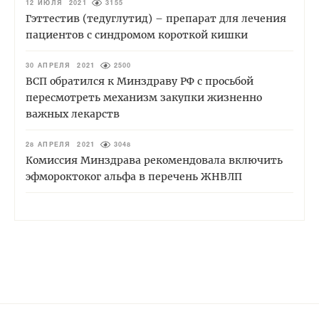
12 ИЮЛЯ 2021
3155
Гэттестив (тедуглутид) – препарат для лечения
пациентов с синдромом короткой кишки
30 АПРЕЛЯ 2021
2500
ВСП обратился к Минздраву РФ с просьбой
пересмотреть механизм закупки жизненно
важных лекарств
28 АПРЕЛЯ 2021
3048
Комиссия Минздрава рекомендовала включить
эфмороктоког альфа в перечень ЖНВЛП