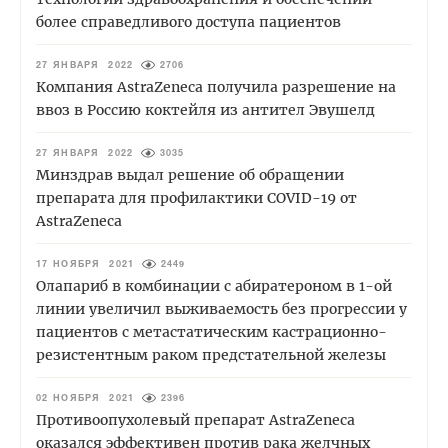
более справедливого доступа пациентов
27 ЯНВАРЯ 2022
2706
Компания AstraZeneca получила разрешение на
ввоз в Россию коктейля из антител Эвушелд
27 ЯНВАРЯ 2022
3035
Минздрав выдал решение об обращении
препарата для профилактики COVID-19 от
AstraZeneca
17 НОЯБРЯ 2021
2449
Олапариб в комбинации с абиратероном в 1-ой
линии увеличил выживаемость без прогрессии у
пациентов с метастатическим кастрационно-
резистентным раком предстательной железы
02 НОЯБРЯ 2021
2396
Противоопухолевый препарат AstraZeneca
оказался эффективен против рака желчных