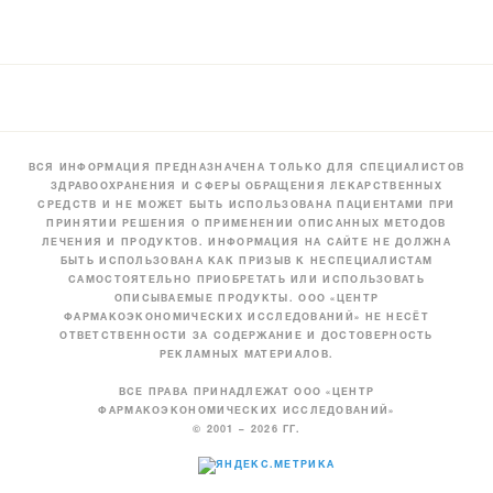
ВСЯ ИНФОРМАЦИЯ ПРЕДНАЗНАЧЕНА ТОЛЬКО ДЛЯ СПЕЦИАЛИСТОВ
ЗДРАВООХРАНЕНИЯ И СФЕРЫ ОБРАЩЕНИЯ ЛЕКАРСТВЕННЫХ
СРЕДСТВ И НЕ МОЖЕТ БЫТЬ ИСПОЛЬЗОВАНА ПАЦИЕНТАМИ ПРИ
ПРИНЯТИИ РЕШЕНИЯ О ПРИМЕНЕНИИ ОПИСАННЫХ МЕТОДОВ
ЛЕЧЕНИЯ И ПРОДУКТОВ. ИНФОРМАЦИЯ НА САЙТЕ НЕ ДОЛЖНА
БЫТЬ ИСПОЛЬЗОВАНА КАК ПРИЗЫВ К НЕСПЕЦИАЛИСТАМ
САМОСТОЯТЕЛЬНО ПРИОБРЕТАТЬ ИЛИ ИСПОЛЬЗОВАТЬ
ОПИСЫВАЕМЫЕ ПРОДУКТЫ. ООО «ЦЕНТР
ФАРМАКОЭКОНОМИЧЕСКИХ ИССЛЕДОВАНИЙ» НЕ НЕСЁТ
ОТВЕТСТВЕННОСТИ ЗА СОДЕРЖАНИЕ И ДОСТОВЕРНОСТЬ
РЕКЛАМНЫХ МАТЕРИАЛОВ.
ВСЕ ПРАВА ПРИНАДЛЕЖАТ ООО «ЦЕНТР
ФАРМАКОЭКОНОМИЧЕСКИХ ИССЛЕДОВАНИЙ»
© 2001 – 2026 ГГ.