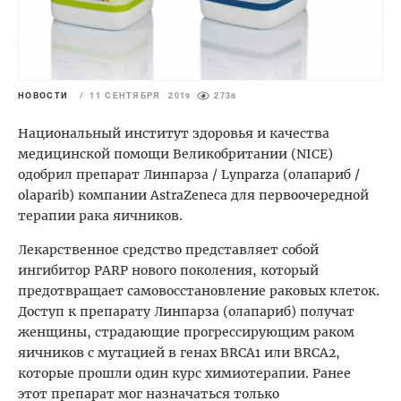
НОВОСТИ
/
11 СЕНТЯБРЯ 2019
2738
Национальный институт здоровья и качества
медицинской помощи Великобритании (NICE)
одобрил препарат Линпарза / Lynparza (олапариб /
оlaparib) компании AstraZeneca для первоочередной
терапии рака яичников.
Лекарственное средство представляет собой
ингибитор PARP нового поколения, который
предотвращает самовосстановление раковых клеток.
Доступ к препарату Линпарза (олапариб) получат
женщины, страдающие прогрессирующим раком
яичников с мутацией в генах BRCA1 или BRCA2,
которые прошли один курс химиотерапии. Ранее
этот препарат мог назначаться только