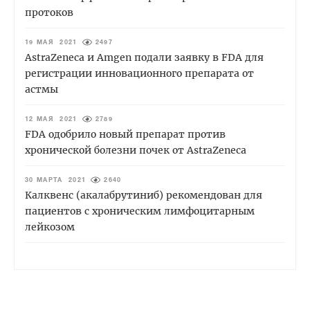
протоков
19 МАЯ 2021
2497
AstraZeneca и Amgen подали заявку в FDA для
регистрации инновационного препарата от
астмы
12 МАЯ 2021
2789
FDA одобрило новый препарат против
хронической болезни почек от AstraZeneca
30 МАРТА 2021
2640
Калквенс (акалабрутиниб) рекомендован для
пациентов с хроническим лимфоцитарным
лейкозом