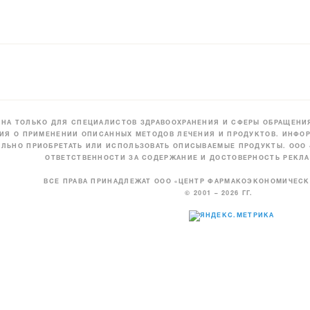
НА ТОЛЬКО ДЛЯ СПЕЦИАЛИСТОВ ЗДРАВООХРАНЕНИЯ И СФЕРЫ ОБРАЩЕНИЯ
ИЯ О ПРИМЕНЕНИИ ОПИСАННЫХ МЕТОДОВ ЛЕЧЕНИЯ И ПРОДУКТОВ. ИНФОР
ЛЬНО ПРИОБРЕТАТЬ ИЛИ ИСПОЛЬЗОВАТЬ ОПИСЫВАЕМЫЕ ПРОДУКТЫ. ООО
ОТВЕТСТВЕННОСТИ ЗА СОДЕРЖАНИЕ И ДОСТОВЕРНОСТЬ РЕКЛА
ВСЕ ПРАВА ПРИНАДЛЕЖАТ ООО «ЦЕНТР ФАРМАКОЭКОНОМИЧЕС
© 2001 – 2026 ГГ.