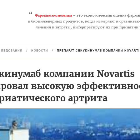
“
Фармакоэкономика
– это экономическая оценка фарма
и биоинженерных продуктов, когда измеряют и сравниваю
лечения и затраты, интерпретируют их при принятии
СЛЕДОВАНИЙ
/
НОВОСТИ
/
ПРЕПАРАТ СЕКУКИНУМАБ КОМПАНИИ NOVARTIS ПРОДЕ
укинумаб компании Novartis
ровал высокую эффективно
ориатического артрита