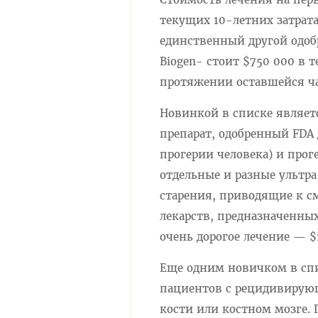
текущих 10-летних затрат
единственный другой одоб
Biogen- стоит $750 000 в т
протяжении оставшейся ч
Новинкой в ​​списке являет
препарат, одобренный FDA
прогерии человека) и про
отдельные и разные ультр
старения, приводящие к с
лекарств, предназначенны
очень дорогое лечение — $1
Еще одним новичком в спис
пациентов с рецидивирующ
кости или костном мозге.