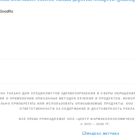
GoodRx
НА ТОЛЬКО ДЛЯ СПЕЦИАЛИСТОВ ЗДРАВООХРАНЕНИЯ И СФЕРЫ ОБРАЩЕНИЯ
ИЯ О ПРИМЕНЕНИИ ОПИСАННЫХ МЕТОДОВ ЛЕЧЕНИЯ И ПРОДУКТОВ. ИНФОР
ЛЬНО ПРИОБРЕТАТЬ ИЛИ ИСПОЛЬЗОВАТЬ ОПИСЫВАЕМЫЕ ПРОДУКТЫ. ООО
ОТВЕТСТВЕННОСТИ ЗА СОДЕРЖАНИЕ И ДОСТОВЕРНОСТЬ РЕКЛА
ВСЕ ПРАВА ПРИНАДЛЕЖАТ ООО «ЦЕНТР ФАРМАКОЭКОНОМИЧЕС
© 2001 – 2026 ГГ.