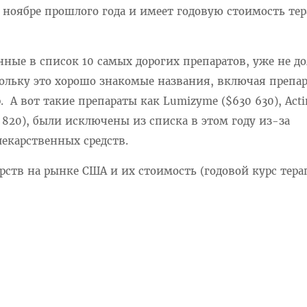
 в ноябре прошлого года и имеет годовую стоимость те
нные в список 10 самых дорогих препаратов, уже не 
ольку это хорошо знакомые названия, включая препар
 др. А вот такие препараты как Lumizyme ($630 630), Ac
3 820), были исключены из списка в этом году из-за
екарственных средств.
рств на рынке США и их стоимость (годовой курс тера