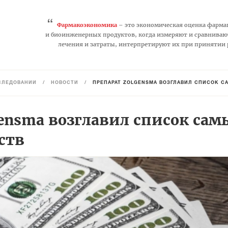
“
Фармакоэкономика
– это экономическая оценка фарма
и биоинженерных продуктов, когда измеряют и сравниваю
лечения и затраты, интерпретируют их при принятии
СЛЕДОВАНИЙ
/
НОВОСТИ
/
ПРЕПАРАТ ZOLGENSMA ВОЗГЛАВИЛ СПИСОК С
ensma возглавил список сам
ств