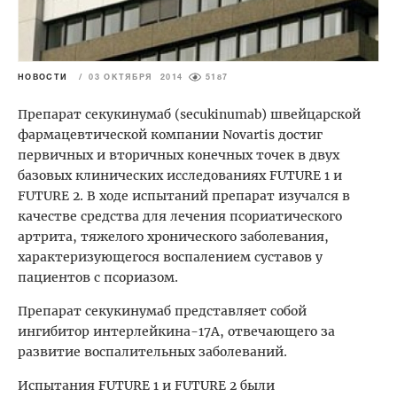
НОВОСТИ
/
03 ОКТЯБРЯ 2014
5187
Препарат секукинумаб (secukinumab) швейцарской
фармацевтической компании Novartis достиг
первичных и вторичных конечных точек в двух
базовых клинических исследованиях FUTURE 1 и
FUTURE 2. В ходе испытаний препарат изучался в
качестве средства для лечения псориатического
артрита, тяжелого хронического заболевания,
характеризующегося воспалением суставов у
пациентов с псориазом.
Препарат секукинумаб представляет собой
ингибитор интерлейкина-17A, отвечающего за
развитие воспалительных заболеваний.
Испытания FUTURE 1 и FUTURE 2 были