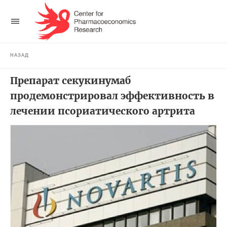
НАЗАД
Препарат секукинумаб
продемонстрировал эффективность в
лечении псориатического артрита