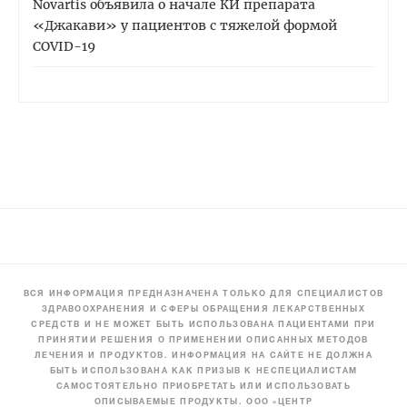
Novartis объявила о начале КИ препарата
«Джакави» у пациентов с тяжелой формой
COVID-19
ВСЯ ИНФОРМАЦИЯ ПРЕДНАЗНАЧЕНА ТОЛЬКО ДЛЯ СПЕЦИАЛИСТОВ
ЗДРАВООХРАНЕНИЯ И СФЕРЫ ОБРАЩЕНИЯ ЛЕКАРСТВЕННЫХ
СРЕДСТВ И НЕ МОЖЕТ БЫТЬ ИСПОЛЬЗОВАНА ПАЦИЕНТАМИ ПРИ
ПРИНЯТИИ РЕШЕНИЯ О ПРИМЕНЕНИИ ОПИСАННЫХ МЕТОДОВ
ЛЕЧЕНИЯ И ПРОДУКТОВ. ИНФОРМАЦИЯ НА САЙТЕ НЕ ДОЛЖНА
БЫТЬ ИСПОЛЬЗОВАНА КАК ПРИЗЫВ К НЕСПЕЦИАЛИСТАМ
САМОСТОЯТЕЛЬНО ПРИОБРЕТАТЬ ИЛИ ИСПОЛЬЗОВАТЬ
ОПИСЫВАЕМЫЕ ПРОДУКТЫ. ООО «ЦЕНТР