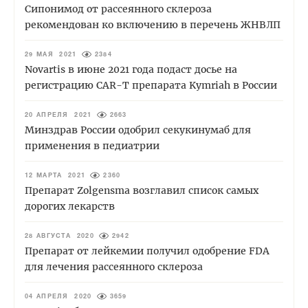
Сипонимод от рассеянного склероза
рекомендован ко включению в перечень ЖНВЛП
29 МАЯ 2021
2384
Novartis в июне 2021 года подаст досье на
регистрацию CAR-T препарата Kymriah в России
20 АПРЕЛЯ 2021
2663
Минздрав России одобрил секукинумаб для
применения в педиатрии
12 МАРТА 2021
2360
Препарат Zolgensma возглавил список самых
дорогих лекарств
28 АВГУСТА 2020
2942
Препарат от лейкемии получил одобрение FDA
для лечения рассеянного склероза
04 АПРЕЛЯ 2020
3659