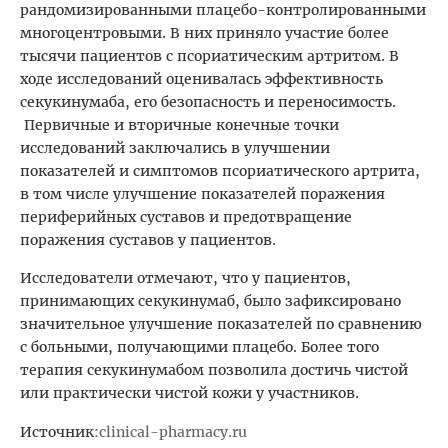
рандомизированными плацебо-контролированными
многоцентровыми. В них приняло участие более
тысячи пациентов с псориатическим артритом. В
ходе исследований оценивалась эффективность
секукинумаба, его безопасность и переносимость.
Первичные и вторичные конечные точки
исследований заключались в улучшении
показателей и симптомов псориатического артрита,
в том числе улучшение показателей поражения
периферийных суставов и предотвращение
поражения суставов у пациентов.
Исследователи отмечают, что у пациентов,
принимающих секукинумаб, было зафиксировано
значительное улучшение показателей по сравнению
с больными, получающими плацебо. Более того
терапия секукинумабом позволила достичь чистой
или практически чистой кожи у участников.
Источник
:
clinical-pharmacy.ru