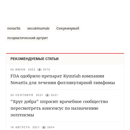
novartis
secukinumab
Секукинумаб
псориатический артрит
РЕКОМЕНДУЕМЫЕ СТАТЬИ
08 ИЮНЯ 2022
3079
FDA одобрило препарат Kymriah компании
Novartis для лечения фолликулярной лимфомы
30 СЕНТЯБРЯ 2021
2921
"Круг добра" ппросит врачебное сообщество
пересмотреть консенсус по назначению
золгенсмы
16 АВГУСТА 2021
2954