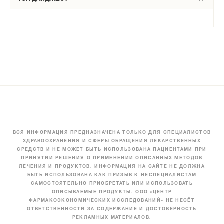
ВСЯ ИНФОРМАЦИЯ ПРЕДНАЗНАЧЕНА ТОЛЬКО ДЛЯ СПЕЦИАЛИСТОВ
ЗДРАВООХРАНЕНИЯ И СФЕРЫ ОБРАЩЕНИЯ ЛЕКАРСТВЕННЫХ
СРЕДСТВ И НЕ МОЖЕТ БЫТЬ ИСПОЛЬЗОВАНА ПАЦИЕНТАМИ ПРИ
ПРИНЯТИИ РЕШЕНИЯ О ПРИМЕНЕНИИ ОПИСАННЫХ МЕТОДОВ
ЛЕЧЕНИЯ И ПРОДУКТОВ. ИНФОРМАЦИЯ НА САЙТЕ НЕ ДОЛЖНА
БЫТЬ ИСПОЛЬЗОВАНА КАК ПРИЗЫВ К НЕСПЕЦИАЛИСТАМ
САМОСТОЯТЕЛЬНО ПРИОБРЕТАТЬ ИЛИ ИСПОЛЬЗОВАТЬ
ОПИСЫВАЕМЫЕ ПРОДУКТЫ. ООО «ЦЕНТР
ФАРМАКОЭКОНОМИЧЕСКИХ ИССЛЕДОВАНИЙ» НЕ НЕСЁТ
ОТВЕТСТВЕННОСТИ ЗА СОДЕРЖАНИЕ И ДОСТОВЕРНОСТЬ
РЕКЛАМНЫХ МАТЕРИАЛОВ.