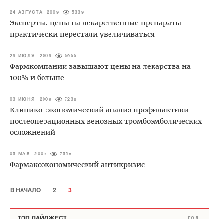
24 АВГУСТА 2009
5339
Эксперты: цены на лекарственные препараты
практически перестали увеличиваться
29 ИЮЛЯ 2009
5955
Фармкомпании завышают цены на лекарства на
100% и больше
03 ИЮНЯ 2009
7238
Клинико-экономический анализ профилактики
послеоперационных венозных тромбоэмболических
осложнений
05 МАЯ 2009
7558
Фармакоэкономический антикризис
В НАЧАЛО
2
3
ТОП ДАЙДЖЕСТ
ГОД