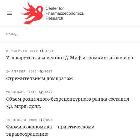
НАЗАД
21 АВГУСТА 2010
6405
У лекарств глаза велики // Мифы громких заголовков
24 АПРЕЛЯ 2010
6217
Стремительным домкратом
26 ЯНВАРЯ 2010
6177
Объем розничного безрецептурного рынка составил
3,4 млрд. долл.
19 НОЯБРЯ 2009
4279
Фармакоэкономика – практическому
здравоохранению