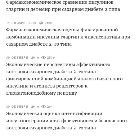
Фармакоэкономическое сравнение инсулинов
гларгин и детемир при сахарном диабете 2 типа
14 ЯНВАРЯ 2020
2622
Фармакоэкономическая оценка фиксированной
комбинации инсулина гларгин и ликсисенатида при
сахарном диабете 2-го типа
30 ОКТЯБРЯ 2019
2519
Экономические перспективы эффективного
контроля сахарного диабета 2-го типа
фиксированной комбинацией аналога базального
инсулина и агониста рецепторов к
глюкагоноподобному пептиду
30 ОКТЯБРЯ 2019
2941
Экономическая оценка интенсификации
инсулинотерапии для эффективного и безопасного
контроля сахарного диабета 2-го типа