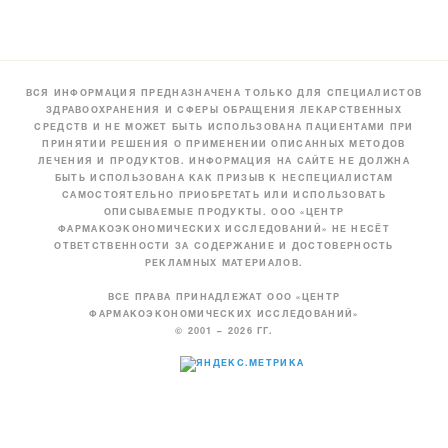
ВСЯ ИНФОРМАЦИЯ ПРЕДНАЗНАЧЕНА ТОЛЬКО ДЛЯ СПЕЦИАЛИСТОВ
ЗДРАВООХРАНЕНИЯ И СФЕРЫ ОБРАЩЕНИЯ ЛЕКАРСТВЕННЫХ
СРЕДСТВ И НЕ МОЖЕТ БЫТЬ ИСПОЛЬЗОВАНА ПАЦИЕНТАМИ ПРИ
ПРИНЯТИИ РЕШЕНИЯ О ПРИМЕНЕНИИ ОПИСАННЫХ МЕТОДОВ
ЛЕЧЕНИЯ И ПРОДУКТОВ. ИНФОРМАЦИЯ НА САЙТЕ НЕ ДОЛЖНА
БЫТЬ ИСПОЛЬЗОВАНА КАК ПРИЗЫВ К НЕСПЕЦИАЛИСТАМ
САМОСТОЯТЕЛЬНО ПРИОБРЕТАТЬ ИЛИ ИСПОЛЬЗОВАТЬ
ОПИСЫВАЕМЫЕ ПРОДУКТЫ. ООО «ЦЕНТР
ФАРМАКОЭКОНОМИЧЕСКИХ ИССЛЕДОВАНИЙ» НЕ НЕСЁТ
ОТВЕТСТВЕННОСТИ ЗА СОДЕРЖАНИЕ И ДОСТОВЕРНОСТЬ
РЕКЛАМНЫХ МАТЕРИАЛОВ.
ВСЕ ПРАВА ПРИНАДЛЕЖАТ ООО «ЦЕНТР
ФАРМАКОЭКОНОМИЧЕСКИХ ИССЛЕДОВАНИЙ»
© 2001 – 2026 ГГ.