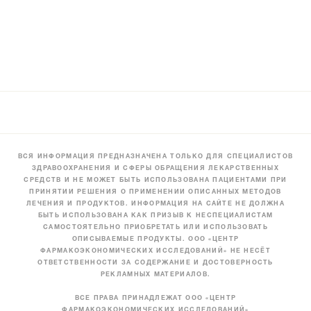
ВСЯ ИНФОРМАЦИЯ ПРЕДНАЗНАЧЕНА ТОЛЬКО ДЛЯ СПЕЦИАЛИСТОВ
ЗДРАВООХРАНЕНИЯ И СФЕРЫ ОБРАЩЕНИЯ ЛЕКАРСТВЕННЫХ
СРЕДСТВ И НЕ МОЖЕТ БЫТЬ ИСПОЛЬЗОВАНА ПАЦИЕНТАМИ ПРИ
ПРИНЯТИИ РЕШЕНИЯ О ПРИМЕНЕНИИ ОПИСАННЫХ МЕТОДОВ
ЛЕЧЕНИЯ И ПРОДУКТОВ. ИНФОРМАЦИЯ НА САЙТЕ НЕ ДОЛЖНА
БЫТЬ ИСПОЛЬЗОВАНА КАК ПРИЗЫВ К НЕСПЕЦИАЛИСТАМ
САМОСТОЯТЕЛЬНО ПРИОБРЕТАТЬ ИЛИ ИСПОЛЬЗОВАТЬ
ОПИСЫВАЕМЫЕ ПРОДУКТЫ. ООО «ЦЕНТР
ФАРМАКОЭКОНОМИЧЕСКИХ ИССЛЕДОВАНИЙ» НЕ НЕСЁТ
ОТВЕТСТВЕННОСТИ ЗА СОДЕРЖАНИЕ И ДОСТОВЕРНОСТЬ
РЕКЛАМНЫХ МАТЕРИАЛОВ.
ВСЕ ПРАВА ПРИНАДЛЕЖАТ ООО «ЦЕНТР
ФАРМАКОЭКОНОМИЧЕСКИХ ИССЛЕДОВАНИЙ»