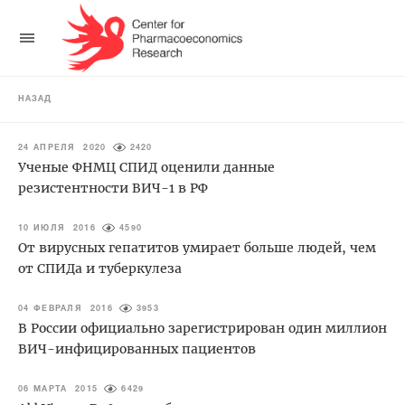
НАЗАД
24 АПРЕЛЯ 2020
2420
Ученые ФНМЦ СПИД оценили данные
резистентности ВИЧ-1 в РФ
10 ИЮЛЯ 2016
4590
От вирусных гепатитов умирает больше людей, чем
от СПИДа и туберкулеза
04 ФЕВРАЛЯ 2016
3953
В России официально зарегистрирован один миллион
ВИЧ-инфицированных пациентов
06 МАРТА 2015
6429