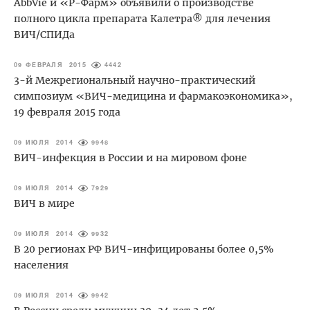
AbbVie и «Р-Фарм» объявили о производстве
полного цикла препарата Калетра® для лечения
ВИЧ/СПИДа
09 ФЕВРАЛЯ 2015
4442
3-й Межрегиональный научно-практический
симпозиум «ВИЧ-медицина и фармакоэкономика»,
19 февраля 2015 года
09 ИЮЛЯ 2014
9948
ВИЧ-инфекция в России и на мировом фоне
09 ИЮЛЯ 2014
7929
ВИЧ в мире
09 ИЮЛЯ 2014
9932
В 20 регионах РФ ВИЧ-инфицированы более 0,5%
населения
09 ИЮЛЯ 2014
9942