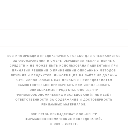
ВСЯ ИНФОРМАЦИЯ ПРЕДНАЗНАЧЕНА ТОЛЬКО ДЛЯ СПЕЦИАЛИСТОВ
ЗДРАВООХРАНЕНИЯ И СФЕРЫ ОБРАЩЕНИЯ ЛЕКАРСТВЕННЫХ
СРЕДСТВ И НЕ МОЖЕТ БЫТЬ ИСПОЛЬЗОВАНА ПАЦИЕНТАМИ ПРИ
ПРИНЯТИИ РЕШЕНИЯ О ПРИМЕНЕНИИ ОПИСАННЫХ МЕТОДОВ
ЛЕЧЕНИЯ И ПРОДУКТОВ. ИНФОРМАЦИЯ НА САЙТЕ НЕ ДОЛЖНА
БЫТЬ ИСПОЛЬЗОВАНА КАК ПРИЗЫВ К НЕСПЕЦИАЛИСТАМ
САМОСТОЯТЕЛЬНО ПРИОБРЕТАТЬ ИЛИ ИСПОЛЬЗОВАТЬ
ОПИСЫВАЕМЫЕ ПРОДУКТЫ. ООО «ЦЕНТР
ФАРМАКОЭКОНОМИЧЕСКИХ ИССЛЕДОВАНИЙ» НЕ НЕСЁТ
ОТВЕТСТВЕННОСТИ ЗА СОДЕРЖАНИЕ И ДОСТОВЕРНОСТЬ
РЕКЛАМНЫХ МАТЕРИАЛОВ.
ВСЕ ПРАВА ПРИНАДЛЕЖАТ ООО «ЦЕНТР
ФАРМАКОЭКОНОМИЧЕСКИХ ИССЛЕДОВАНИЙ»
© 2001 – 2026 ГГ.