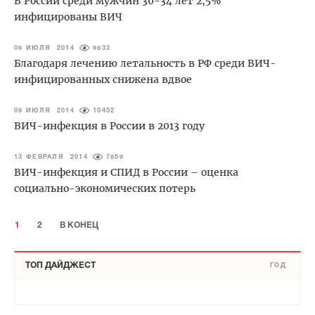
В России среди мужчин 30-34 лет 2,5%
инфицированы ВИЧ
09 ИЮЛЯ 2014
9833
Благодаря лечению летальность в РФ среди ВИЧ-
инфицированных снижена вдвое
09 ИЮЛЯ 2014
10452
ВИЧ-инфекция в России в 2013 году
13 ФЕВРАЛЯ 2014
7859
ВИЧ-инфекция и СПИД в России – оценка
социально-экономических потерь
1
2
В КОНЕЦ
ТОП ДАЙДЖЕСТ
ГОД