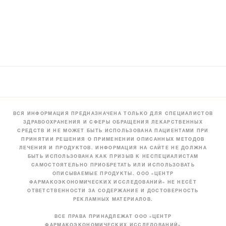
ВСЯ ИНФОРМАЦИЯ ПРЕДНАЗНАЧЕНА ТОЛЬКО ДЛЯ СПЕЦИАЛИСТОВ
ЗДРАВООХРАНЕНИЯ И СФЕРЫ ОБРАЩЕНИЯ ЛЕКАРСТВЕННЫХ
СРЕДСТВ И НЕ МОЖЕТ БЫТЬ ИСПОЛЬЗОВАНА ПАЦИЕНТАМИ ПРИ
ПРИНЯТИИ РЕШЕНИЯ О ПРИМЕНЕНИИ ОПИСАННЫХ МЕТОДОВ
ЛЕЧЕНИЯ И ПРОДУКТОВ. ИНФОРМАЦИЯ НА САЙТЕ НЕ ДОЛЖНА
БЫТЬ ИСПОЛЬЗОВАНА КАК ПРИЗЫВ К НЕСПЕЦИАЛИСТАМ
САМОСТОЯТЕЛЬНО ПРИОБРЕТАТЬ ИЛИ ИСПОЛЬЗОВАТЬ
ОПИСЫВАЕМЫЕ ПРОДУКТЫ. ООО «ЦЕНТР
ФАРМАКОЭКОНОМИЧЕСКИХ ИССЛЕДОВАНИЙ» НЕ НЕСЁТ
ОТВЕТСТВЕННОСТИ ЗА СОДЕРЖАНИЕ И ДОСТОВЕРНОСТЬ
РЕКЛАМНЫХ МАТЕРИАЛОВ.
ВСЕ ПРАВА ПРИНАДЛЕЖАТ ООО «ЦЕНТР
ФАРМАКОЭКОНОМИЧЕСКИХ ИССЛЕДОВАНИЙ»