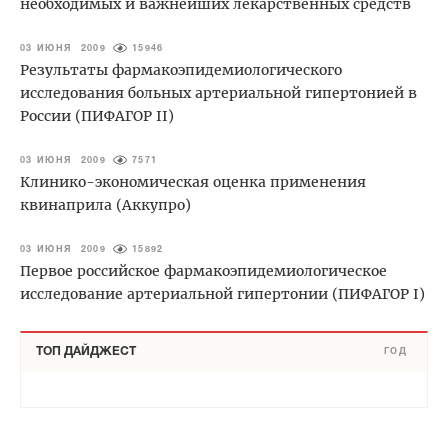
необходимых и важнейших лекарственных средств
03 ИЮНЯ 2009
15946
Результаты фармакоэпидемиологического
исследования больных артериальной гипертонией в
России (ПИФАГОР II)
03 ИЮНЯ 2009
7571
Клинико-экономическая оценка применения
квинаприла (Аккупро)
03 ИЮНЯ 2009
15892
Первое российское фармакоэпидемиологическое
исследование артериальной гипертонии (ПИФАГОР I)
ТОП ДАЙДЖЕСТ
ГОД