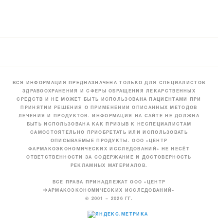
ВСЯ ИНФОРМАЦИЯ ПРЕДНАЗНАЧЕНА ТОЛЬКО ДЛЯ СПЕЦИАЛИСТОВ
ЗДРАВООХРАНЕНИЯ И СФЕРЫ ОБРАЩЕНИЯ ЛЕКАРСТВЕННЫХ
СРЕДСТВ И НЕ МОЖЕТ БЫТЬ ИСПОЛЬЗОВАНА ПАЦИЕНТАМИ ПРИ
ПРИНЯТИИ РЕШЕНИЯ О ПРИМЕНЕНИИ ОПИСАННЫХ МЕТОДОВ
ЛЕЧЕНИЯ И ПРОДУКТОВ. ИНФОРМАЦИЯ НА САЙТЕ НЕ ДОЛЖНА
БЫТЬ ИСПОЛЬЗОВАНА КАК ПРИЗЫВ К НЕСПЕЦИАЛИСТАМ
САМОСТОЯТЕЛЬНО ПРИОБРЕТАТЬ ИЛИ ИСПОЛЬЗОВАТЬ
ОПИСЫВАЕМЫЕ ПРОДУКТЫ. ООО «ЦЕНТР
ФАРМАКОЭКОНОМИЧЕСКИХ ИССЛЕДОВАНИЙ» НЕ НЕСЁТ
ОТВЕТСТВЕННОСТИ ЗА СОДЕРЖАНИЕ И ДОСТОВЕРНОСТЬ
РЕКЛАМНЫХ МАТЕРИАЛОВ.
ВСЕ ПРАВА ПРИНАДЛЕЖАТ ООО «ЦЕНТР
ФАРМАКОЭКОНОМИЧЕСКИХ ИССЛЕДОВАНИЙ»
© 2001 – 2026 ГГ.