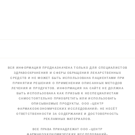
ВСЯ ИНФОРМАЦИЯ ПРЕДНАЗНАЧЕНА ТОЛЬКО ДЛЯ СПЕЦИАЛИСТОВ
ЗДРАВООХРАНЕНИЯ И СФЕРЫ ОБРАЩЕНИЯ ЛЕКАРСТВЕННЫХ
СРЕДСТВ И НЕ МОЖЕТ БЫТЬ ИСПОЛЬЗОВАНА ПАЦИЕНТАМИ ПРИ
ПРИНЯТИИ РЕШЕНИЯ О ПРИМЕНЕНИИ ОПИСАННЫХ МЕТОДОВ
ЛЕЧЕНИЯ И ПРОДУКТОВ. ИНФОРМАЦИЯ НА САЙТЕ НЕ ДОЛЖНА
БЫТЬ ИСПОЛЬЗОВАНА КАК ПРИЗЫВ К НЕСПЕЦИАЛИСТАМ
САМОСТОЯТЕЛЬНО ПРИОБРЕТАТЬ ИЛИ ИСПОЛЬЗОВАТЬ
ОПИСЫВАЕМЫЕ ПРОДУКТЫ. ООО «ЦЕНТР
ФАРМАКОЭКОНОМИЧЕСКИХ ИССЛЕДОВАНИЙ» НЕ НЕСЁТ
ОТВЕТСТВЕННОСТИ ЗА СОДЕРЖАНИЕ И ДОСТОВЕРНОСТЬ
РЕКЛАМНЫХ МАТЕРИАЛОВ.
ВСЕ ПРАВА ПРИНАДЛЕЖАТ ООО «ЦЕНТР
ФАРМАКОЭКОНОМИЧЕСКИХ ИССЛЕДОВАНИЙ»