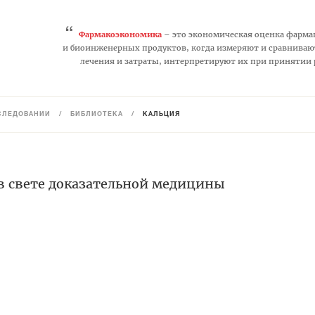
“
Фармакоэкономика
– это экономическая оценка фарма
и биоинженерных продуктов, когда измеряют и сравниваю
лечения и затраты, интерпретируют их при принятии
СЛЕДОВАНИЙ
/
БИБЛИОТЕКА
/
КАЛЬЦИЯ
в свете доказательной медицины