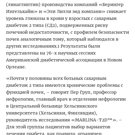
(линаглиптин) производства компаний «Берингер
Ингельхайм» и «Эли Лилли энд компани» снижает
уровень глюкозы в крови у взрослых с сахарным
диабетом 2 типа (СД2), подверженных риску
почечной недостаточности, с профилем безопасности
почек аналогичным тому, который наблюдался в
других исследованиях.1 Результаты были
представлены на 76-х научных сессиях
Американской диабетической ассоциации в Новом
Орлеане.
«Почти у половины всех больных сахарным
диабетом 2 типа имеются хронические проблемы с
функцией почек, – говорит Пер Груп, профессор
нефрологии, главный врач в отделении нефрологии
в Центральной больнице Хельсинкского
университета (Хельсинки, Финляндия),
руководитель исследования «MARLINA-T2D™». –
Для этой группы пациентов выбор вариантов
лечения диабета, как правило, ограничен.