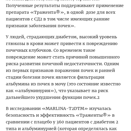
Полученные результаты поддерживают применение
препарата «Тражента®», в одной дозе для всех
пациентов с СД2 в том числе имеющих ранние
признаки заболевания почек».
У людей, страдающих диабетом, высокий уровень
глюкозы в крови может привести к повреждению
почечных клубочков. Со временем такое
повреждение может стать причиной повышенного
риска развития почечной недостаточности. Одним
из первых признаков поражения почек и ранней
стадии болезни почек является фильтрация
альбумина из почек в мочу (это состояние известно
как «альбуминурия»), что указывает на риск
дальнейшего ухудшения функции почек.2
В исследовании «MARLINA-T2DTM» изучалась
безопасность и эффективность «Траженты®» в
сравнении с плацебо у 360 пациентов с диабетом 2
типа и альбуминурией (которая определялась как