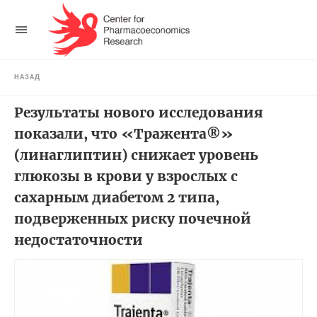
НАЗАД
Результаты нового исследования
показали, что «Тражента®»
(линаглиптин) снижает уровень
глюкозы в крови у взрослых с
сахарным диабетом 2 типа,
подверженных риску почечной
недостаточности