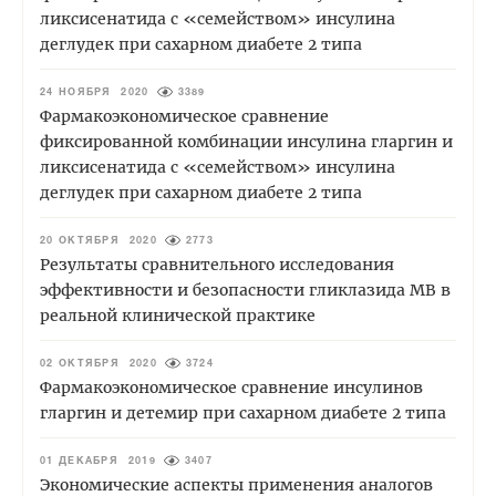
ликсисенатида с «семейством» инсулина
деглудек при сахарном диабете 2 типа
24 НОЯБРЯ 2020
3389
Фармакоэкономическое сравнение
фиксированной комбинации инсулина гларгин и
ликсисенатида с «семейством» инсулина
деглудек при сахарном диабете 2 типа
20 ОКТЯБРЯ 2020
2773
Результаты сравнительного исследования
эффективности и безопасности гликлазида МВ в
реальной клинической практике
02 ОКТЯБРЯ 2020
3724
Фармакоэкономическое сравнение инсулинов
гларгин и детемир при сахарном диабете 2 типа
01 ДЕКАБРЯ 2019
3407
Экономические аспекты применения аналогов