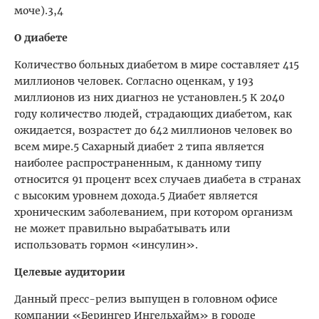
моче).3,4
О диабете
Количество больных диабетом в мире составляет 415
миллионов человек. Согласно оценкам, у 193
миллионов из них диагноз не установлен.5 К 2040
году количество людей, страдающих диабетом, как
ожидается, возрастет до 642 миллионов человек во
всем мире.5 Сахарный диабет 2 типа является
наиболее распространенным, к данному типу
относится 91 процент всех случаев диабета в странах
с высоким уровнем дохода.5 Диабет является
хроническим заболеванием, при котором организм
не может правильно вырабатывать или
использовать гормон «инсулин».
Целевые аудитории
Данный пресс-релиз выпущен в головном офисе
компании «Берингер Ингельхайм» в городе