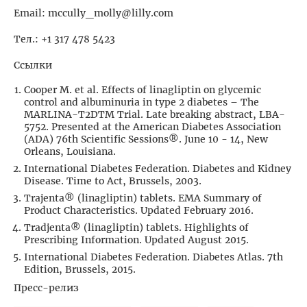
Email: mccully_molly@lilly.com
Тел.: +1 317 478 5423
Ссылки
Cooper M. et al. Effects of linagliptin on glycemic
control and albuminuria in type 2 diabetes – The
MARLINA-T2DTM Trial. Late breaking abstract, LBA-
5752. Presented at the American Diabetes Association
(ADA) 76th Scientific Sessions®. June 10 - 14, New
Orleans, Louisiana.
International Diabetes Federation. Diabetes and Kidney
Disease. Time to Act, Brussels, 2003.
Trajenta® (linagliptin) tablets. EMA Summary of
Product Characteristics. Updated February 2016.
Tradjenta® (linagliptin) tablets. Highlights of
Prescribing Information. Updated August 2015.
International Diabetes Federation. Diabetes Atlas. 7th
Edition, Brussels, 2015.
Пресс-релиз