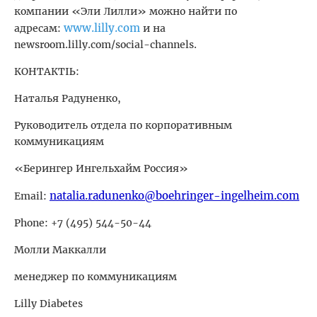
компании «Эли Лилли» можно найти по
www.lilly.com
адресам:
и на
newsroom.lilly.com/social-channels.
КОНТАКТЫ:
Наталья Радуненко,
Руководитель отдела по корпоративным
коммуникациям
«Берингер Ингельхайм Россия»
natalia.radunenko@boehringer-ingelheim.com
Email:
Phone: +7 (495) 544-50-44
Молли Маккалли
менеджер по коммуникациям
Lilly Diabetes