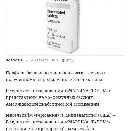
НОВОСТИ
/
16 АВГУСТА 2016
5729
Профиль безопасности почек соответствовал
полученному в предыдущих исследованиях
Результаты исследования «MARLINA-T2DTM»
представлены на 76-х научных сессиях
Американской диабетической ассоциации
Ингельхайм (Германия) и Индианаполис (США) –
Результаты исследования «MARLINA-T2DTM»
показали, что препарат «Тражента® »