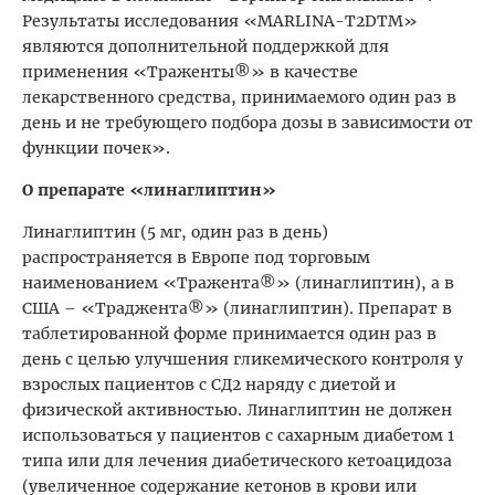
Результаты исследования «MARLINA-T2DTM»
являются дополнительной поддержкой для
применения «Траженты®» в качестве
лекарственного средства, принимаемого один раз в
день и не требующего подбора дозы в зависимости от
функции почек».
О препарате «линаглиптин»
Линаглиптин (5 мг, один раз в день)
распространяется в Европе под торговым
наименованием «Тражента®» (линаглиптин), а в
США – «Траджента®» (линаглиптин). Препарат в
таблетированной форме принимается один раз в
день с целью улучшения гликемического контроля у
взрослых пациентов с СД2 наряду с диетой и
физической активностью. Линаглиптин не должен
использоваться у пациентов с сахарным диабетом 1
типа или для лечения диабетического кетоацидоза
(увеличенное содержание кетонов в крови или