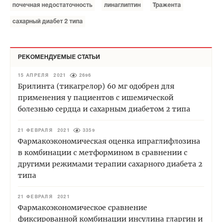
почечная недостаточность
линаглиптин
Тражента
сахарный диабет 2 типа
РЕКОМЕНДУЕМЫЕ СТАТЬИ
15 АПРЕЛЯ 2021
2696
Брилинта (тикагрелор) 60 мг одобрен для
применения у пациентов с ишемической
болезнью сердца и сахарным диабетом 2 типа
21 ФЕВРАЛЯ 2021
3359
Фармакоэкономическая оценка ипраглифлозина
в комбинации с метформином в сравнении с
другими режимами терапии сахарного диабета 2
типа
21 ФЕВРАЛЯ 2021
Фармакоэкономическое сравнение
фиксированной комбинации инсулина гларгин и