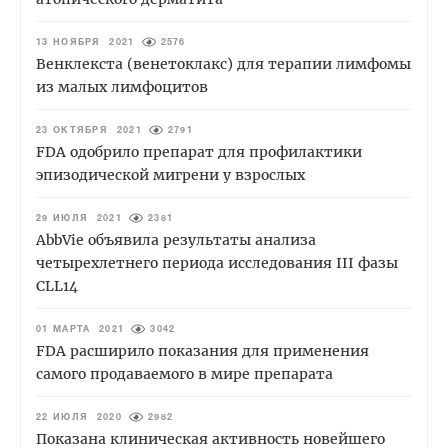
13 НОЯБРЯ 2021
2576
Венклекста (венетоклакс) для терапии лимфомы
из малых лимфоцитов
23 ОКТЯБРЯ 2021
2791
FDA одобрило препарат для профилактики
эпизодической мигрени у взрослых
29 ИЮЛЯ 2021
2381
AbbVie объявила результаты анализа
четырехлетнего периода исследования III фазы
CLL14
01 МАРТА 2021
3042
FDA расширило показания для применения
самого продаваемого в мире препарата
22 ИЮЛЯ 2020
2982
Показана клиническая активность новейшего