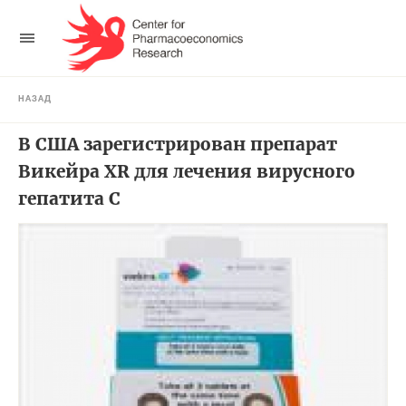
НАЗАД
В США зарегистрирован препарат
Викейра XR для лечения вирусного
гепатита С