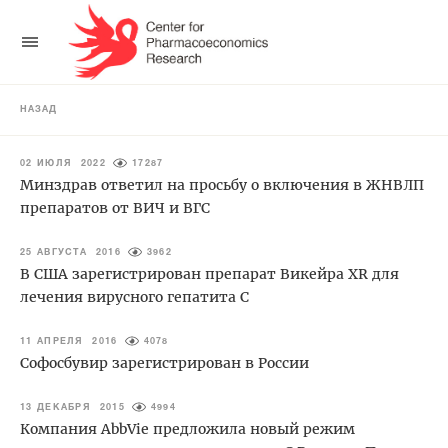
НАЗАД
02 ИЮЛЯ 2022
17287
Минздрав ответил на просьбу о включения в ЖНВЛП
препаратов от ВИЧ и ВГС
25 АВГУСТА 2016
3962
В США зарегистрирован препарат Викейра XR для
лечения вирусного гепатита С
11 АПРЕЛЯ 2016
4078
Софосбувир зарегистрирован в России
13 ДЕКАБРЯ 2015
4994
Компания AbbVie предложила новый режим