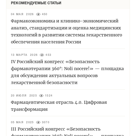
РЕКОМЕНДУЕМЫЕ СТАТЬИ
04 МАЯ 2026
450
Фармакоэкономика и клинико-экономический
анализ, стандартизации и оценка медицинских
технологий в развитии системы лекарственного
обеспечения населения России
13 МАРТА 2026
453
IV Российский конгресс «Безопасность
фармакотерапии 360°: Noli nocere!» — площадка
для обсуждения актуальных вопросов
лекарственной безопасности
20 ИЮЛЯ 2025
1524
Фармацевтическая отрасль 4.0. Цифровая
трансформация
05 МАЯ 2025
3070
III Российский конгресс «Безопасность
фармакотерапии 360°: Noli nocere!» — площадка