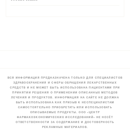
ВСЯ ИНФОРМАЦИЯ ПРЕДНАЗНАЧЕНА ТОЛЬКО ДЛЯ СПЕЦИАЛИСТОВ
ЗДРАВООХРАНЕНИЯ И СФЕРЫ ОБРАЩЕНИЯ ЛЕКАРСТВЕННЫХ
СРЕДСТВ И НЕ МОЖЕТ БЫТЬ ИСПОЛЬЗОВАНА ПАЦИЕНТАМИ ПРИ
ПРИНЯТИИ РЕШЕНИЯ О ПРИМЕНЕНИИ ОПИСАННЫХ МЕТОДОВ
ЛЕЧЕНИЯ И ПРОДУКТОВ. ИНФОРМАЦИЯ НА САЙТЕ НЕ ДОЛЖНА
БЫТЬ ИСПОЛЬЗОВАНА КАК ПРИЗЫВ К НЕСПЕЦИАЛИСТАМ
САМОСТОЯТЕЛЬНО ПРИОБРЕТАТЬ ИЛИ ИСПОЛЬЗОВАТЬ
ОПИСЫВАЕМЫЕ ПРОДУКТЫ. ООО «ЦЕНТР
ФАРМАКОЭКОНОМИЧЕСКИХ ИССЛЕДОВАНИЙ» НЕ НЕСЁТ
ОТВЕТСТВЕННОСТИ ЗА СОДЕРЖАНИЕ И ДОСТОВЕРНОСТЬ
РЕКЛАМНЫХ МАТЕРИАЛОВ.