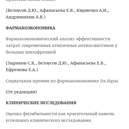
(Белоусов Д.Ю., Афанасьева Е.В., Кириенко А.И.,
Андрияшкин А.В.)
ФАРМАКОЭКОНОМИКА
Фармакоэкономический анализ эффективности
затрат современных атипичных антипсихотиков у
больных шизофренией
(Зырянов С.К., Белоусов Д.Ю., Афанасьева Е.В.,
Ефремова Е.А.)
Социальная премия по фармакоэкономике Da.Signa
(От редакции)
КЛИНИЧЕСКИЕ ИССЛЕДОВАНИЯ
Оценка физибильности как краеугольный камень
успешного клинического исследования