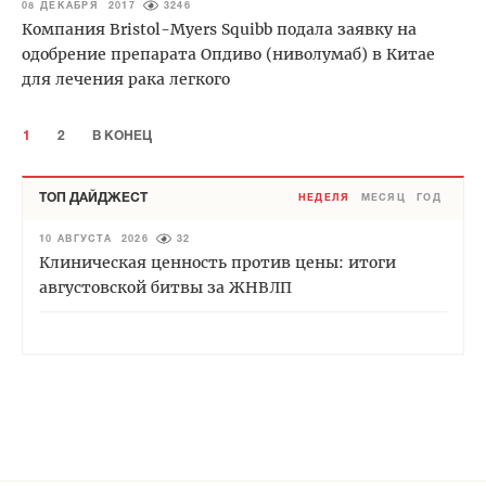
08 ДЕКАБРЯ 2017
3246
Компания Bristol-Myers Squibb подала заявку на
одобрение препарата Опдиво (ниволумаб) в Китае
для лечения рака легкого
1
2
В КОНЕЦ
ТОП ДАЙДЖЕСТ
НЕДЕЛЯ
МЕСЯЦ
ГОД
10 АВГУСТА 2026
32
Клиническая ценность против цены: итоги
августовской битвы за ЖНВЛП