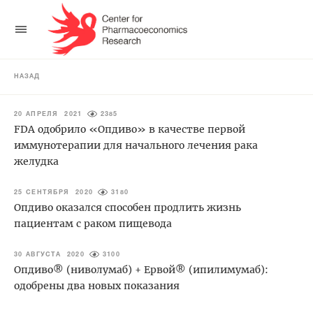
НАЗАД
20 АПРЕЛЯ 2021
2385
FDA одобрило «Опдиво» в качестве первой
иммунотерапии для начального лечения рака
желудка
25 СЕНТЯБРЯ 2020
3180
Опдиво оказался способен продлить жизнь
пациентам с раком пищевода
30 АВГУСТА 2020
3100
Опдиво® (ниволумаб) + Ервой® (ипилимумаб):
одобрены два новых показания