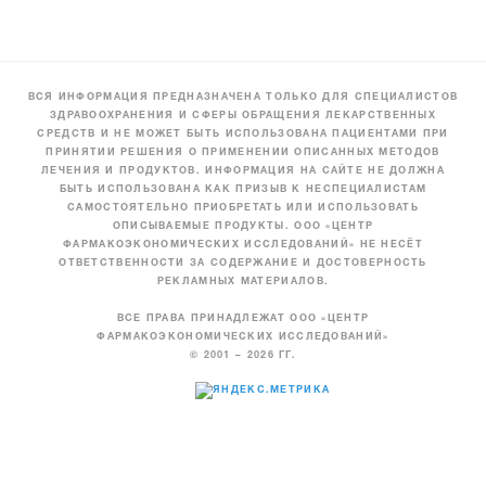
ВСЯ ИНФОРМАЦИЯ ПРЕДНАЗНАЧЕНА ТОЛЬКО ДЛЯ СПЕЦИАЛИСТОВ
ЗДРАВООХРАНЕНИЯ И СФЕРЫ ОБРАЩЕНИЯ ЛЕКАРСТВЕННЫХ
СРЕДСТВ И НЕ МОЖЕТ БЫТЬ ИСПОЛЬЗОВАНА ПАЦИЕНТАМИ ПРИ
ПРИНЯТИИ РЕШЕНИЯ О ПРИМЕНЕНИИ ОПИСАННЫХ МЕТОДОВ
ЛЕЧЕНИЯ И ПРОДУКТОВ. ИНФОРМАЦИЯ НА САЙТЕ НЕ ДОЛЖНА
БЫТЬ ИСПОЛЬЗОВАНА КАК ПРИЗЫВ К НЕСПЕЦИАЛИСТАМ
САМОСТОЯТЕЛЬНО ПРИОБРЕТАТЬ ИЛИ ИСПОЛЬЗОВАТЬ
ОПИСЫВАЕМЫЕ ПРОДУКТЫ. ООО «ЦЕНТР
ФАРМАКОЭКОНОМИЧЕСКИХ ИССЛЕДОВАНИЙ» НЕ НЕСЁТ
ОТВЕТСТВЕННОСТИ ЗА СОДЕРЖАНИЕ И ДОСТОВЕРНОСТЬ
РЕКЛАМНЫХ МАТЕРИАЛОВ.
ВСЕ ПРАВА ПРИНАДЛЕЖАТ ООО «ЦЕНТР
ФАРМАКОЭКОНОМИЧЕСКИХ ИССЛЕДОВАНИЙ»
© 2001 – 2026 ГГ.