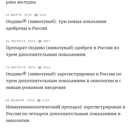
рака желудка
24 МАРТА 2019
3901
Опдиво® (ниволумаб): три новых показания
одобрены в России
28 АВГУСТА 2018
4051
Препарат Опдиво (ниволумаб) одобрен в России по
трем дополнительным показаниям
19 АВГУСТА 2018
3548
Опдиво® (ниволумаб) зарегистрирован в России по
трем дополнительным показаниям в онкологии и c
новым режимом введения
22 ЯНВАРЯ 2018
3753
Иммуноонкологический препарат зарегистрирован в
России по четырем дополнительным показаниям в
онкологии