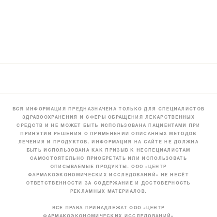
ВСЯ ИНФОРМАЦИЯ ПРЕДНАЗНАЧЕНА ТОЛЬКО ДЛЯ СПЕЦИАЛИСТОВ
ЗДРАВООХРАНЕНИЯ И СФЕРЫ ОБРАЩЕНИЯ ЛЕКАРСТВЕННЫХ
СРЕДСТВ И НЕ МОЖЕТ БЫТЬ ИСПОЛЬЗОВАНА ПАЦИЕНТАМИ ПРИ
ПРИНЯТИИ РЕШЕНИЯ О ПРИМЕНЕНИИ ОПИСАННЫХ МЕТОДОВ
ЛЕЧЕНИЯ И ПРОДУКТОВ. ИНФОРМАЦИЯ НА САЙТЕ НЕ ДОЛЖНА
БЫТЬ ИСПОЛЬЗОВАНА КАК ПРИЗЫВ К НЕСПЕЦИАЛИСТАМ
САМОСТОЯТЕЛЬНО ПРИОБРЕТАТЬ ИЛИ ИСПОЛЬЗОВАТЬ
ОПИСЫВАЕМЫЕ ПРОДУКТЫ. ООО «ЦЕНТР
ФАРМАКОЭКОНОМИЧЕСКИХ ИССЛЕДОВАНИЙ» НЕ НЕСЁТ
ОТВЕТСТВЕННОСТИ ЗА СОДЕРЖАНИЕ И ДОСТОВЕРНОСТЬ
РЕКЛАМНЫХ МАТЕРИАЛОВ.
ВСЕ ПРАВА ПРИНАДЛЕЖАТ ООО «ЦЕНТР
ФАРМАКОЭКОНОМИЧЕСКИХ ИССЛЕДОВАНИЙ»