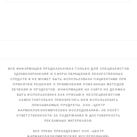
ВСЯ ИНФОРМАЦИЯ ПРЕДНАЗНАЧЕНА ТОЛЬКО ДЛЯ СПЕЦИАЛИСТОВ
ЗДРАВООХРАНЕНИЯ И СФЕРЫ ОБРАЩЕНИЯ ЛЕКАРСТВЕННЫХ
СРЕДСТВ И НЕ МОЖЕТ БЫТЬ ИСПОЛЬЗОВАНА ПАЦИЕНТАМИ ПРИ
ПРИНЯТИИ РЕШЕНИЯ О ПРИМЕНЕНИИ ОПИСАННЫХ МЕТОДОВ
ЛЕЧЕНИЯ И ПРОДУКТОВ. ИНФОРМАЦИЯ НА САЙТЕ НЕ ДОЛЖНА
БЫТЬ ИСПОЛЬЗОВАНА КАК ПРИЗЫВ К НЕСПЕЦИАЛИСТАМ
САМОСТОЯТЕЛЬНО ПРИОБРЕТАТЬ ИЛИ ИСПОЛЬЗОВАТЬ
ОПИСЫВАЕМЫЕ ПРОДУКТЫ. ООО «ЦЕНТР
ФАРМАКОЭКОНОМИЧЕСКИХ ИССЛЕДОВАНИЙ» НЕ НЕСЁТ
ОТВЕТСТВЕННОСТИ ЗА СОДЕРЖАНИЕ И ДОСТОВЕРНОСТЬ
РЕКЛАМНЫХ МАТЕРИАЛОВ.
ВСЕ ПРАВА ПРИНАДЛЕЖАТ ООО «ЦЕНТР
ФАРМАКОЭКОНОМИЧЕСКИХ ИССЛЕДОВАНИЙ»