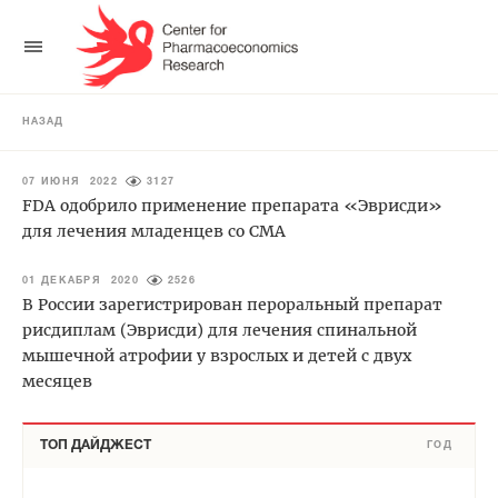
НАЗАД
07 ИЮНЯ 2022
3127
FDA одобрило применение препарата «Эврисди»
для лечения младенцев со СМА
01 ДЕКАБРЯ 2020
2526
В России зарегистрирован пероральный препарат
рисдиплам (Эврисди) для лечения спинальной
мышечной атрофии у взрослых и детей с двух
месяцев
ТОП ДАЙДЖЕСТ
ГОД