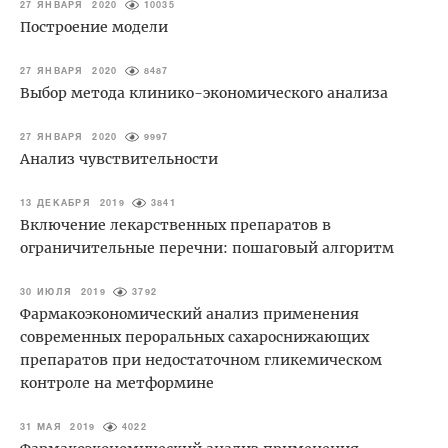
27 ЯНВАРЯ 2020
10035
Построение модели
27 ЯНВАРЯ 2020
8487
Выбор метода клинико-экономического анализа
27 ЯНВАРЯ 2020
9997
Анализ чувствительности
13 ДЕКАБРЯ 2019
3841
Включение лекарственных препаратов в
ограничительные перечни: пошаговый алгоритм
30 ИЮЛЯ 2019
3792
Фармакоэкономический анализ применения
современных пероральных сахароснижающих
препаратов при недостаточном гликемическом
контроле на метформине
31 МАЯ 2019
4022