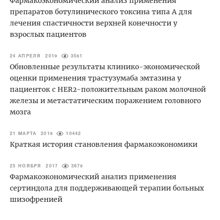
Фармакоэкономический анализ применения
препаратов ботулинического токсина типа А для
лечения спастичности верхней конечности у
взрослых пациентов
24 АПРЕЛЯ 2019
3581
Обновленные результаты клинико-экономической
оценки применения трастузумаба эмтазина у
пациенток с HER2-положительным раком молочной
железы и метастатическим поражением головного
мозга
21 МАРТА 2019
10442
Краткая история становления фармакоэкономики
25 НОЯБРЯ 2017
3679
Фармакоэкономический анализ применения
сертиндола для поддерживающей терапии больных
шизофренией