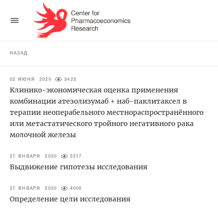
НАЗАД
02 ИЮНЯ 2020
3423
Клинико-экономическая оценка применения
комбинации атезолизумаб + наб-паклитаксел в
терапии неоперабельного местнораспространённого
или метастатического тройного негативного рака
молочной железы
27 ЯНВАРЯ 2020
5317
Выдвижение гипотезы исследования
27 ЯНВАРЯ 2020
4006
Определение цели исследования