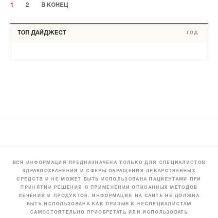
1
2
В КОНЕЦ
ТОП ДАЙДЖЕСТ
ГОД
ВСЯ ИНФОРМАЦИЯ ПРЕДНАЗНАЧЕНА ТОЛЬКО ДЛЯ СПЕЦИАЛИСТОВ
ЗДРАВООХРАНЕНИЯ И СФЕРЫ ОБРАЩЕНИЯ ЛЕКАРСТВЕННЫХ
СРЕДСТВ И НЕ МОЖЕТ БЫТЬ ИСПОЛЬЗОВАНА ПАЦИЕНТАМИ ПРИ
ПРИНЯТИИ РЕШЕНИЯ О ПРИМЕНЕНИИ ОПИСАННЫХ МЕТОДОВ
ЛЕЧЕНИЯ И ПРОДУКТОВ. ИНФОРМАЦИЯ НА САЙТЕ НЕ ДОЛЖНА
БЫТЬ ИСПОЛЬЗОВАНА КАК ПРИЗЫВ К НЕСПЕЦИАЛИСТАМ
САМОСТОЯТЕЛЬНО ПРИОБРЕТАТЬ ИЛИ ИСПОЛЬЗОВАТЬ