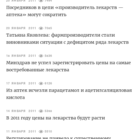
20 ЯНВАРЯ 2011
7494
Посредников в цепи «производитель лекарств —
аптека» могут сократить
20 ЯНВАРЯ 2011
7085
Татьяна Яковлева: фармпроизводители стали
виновниками ситуации с дефицитом ряда лекарств
18 ЯНВАРЯ 2011
5836
Минздрав не успел зарегистрировать цены на самые
востребованные лекарства
17 ЯНВАРЯ 2011
6126
Из аптек исчезли парацетамол и ацетилсалициловая
кислота
14 ЯНВАРЯ 2011
5398
В 2011 году цены на лекарства будут расти
11 ЯНВАРЯ 2011
5510
Регулирование не привело к существенному