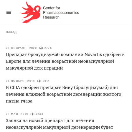
НАЗАД
23 ФЕВРАЛЯ 2020
2775
Препарат бролуцизумаб компании Novartis одобрен в
Европе для лечения возрастной неоваскулярной
макулярной дегенерации
07 НОЯБРЯ 2019
2614
В США одобрен препарат Биву (бролуцизумаб) для
лечения влажной возрастной дегенерации желтого
пятна глаза
02 МАЯ 2019
2683
Заявка на новый препарат для лечения
неоваскулярной макулярной дегенерации будет