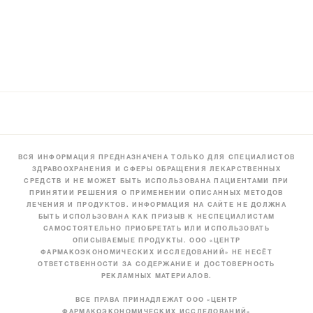
ВСЯ ИНФОРМАЦИЯ ПРЕДНАЗНАЧЕНА ТОЛЬКО ДЛЯ СПЕЦИАЛИСТОВ
ЗДРАВООХРАНЕНИЯ И СФЕРЫ ОБРАЩЕНИЯ ЛЕКАРСТВЕННЫХ
СРЕДСТВ И НЕ МОЖЕТ БЫТЬ ИСПОЛЬЗОВАНА ПАЦИЕНТАМИ ПРИ
ПРИНЯТИИ РЕШЕНИЯ О ПРИМЕНЕНИИ ОПИСАННЫХ МЕТОДОВ
ЛЕЧЕНИЯ И ПРОДУКТОВ. ИНФОРМАЦИЯ НА САЙТЕ НЕ ДОЛЖНА
БЫТЬ ИСПОЛЬЗОВАНА КАК ПРИЗЫВ К НЕСПЕЦИАЛИСТАМ
САМОСТОЯТЕЛЬНО ПРИОБРЕТАТЬ ИЛИ ИСПОЛЬЗОВАТЬ
ОПИСЫВАЕМЫЕ ПРОДУКТЫ. ООО «ЦЕНТР
ФАРМАКОЭКОНОМИЧЕСКИХ ИССЛЕДОВАНИЙ» НЕ НЕСЁТ
ОТВЕТСТВЕННОСТИ ЗА СОДЕРЖАНИЕ И ДОСТОВЕРНОСТЬ
РЕКЛАМНЫХ МАТЕРИАЛОВ.
ВСЕ ПРАВА ПРИНАДЛЕЖАТ ООО «ЦЕНТР
ФАРМАКОЭКОНОМИЧЕСКИХ ИССЛЕДОВАНИЙ»