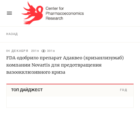
НАЗАД
04 ДЕКАБРЯ 2019
3018
FDA одобрило препарат Адаквео (кризанлизумаб)
компании Novartis для предотвращения
вазоокклюзивного криза
ТОП ДАЙДЖЕСТ
ГОД