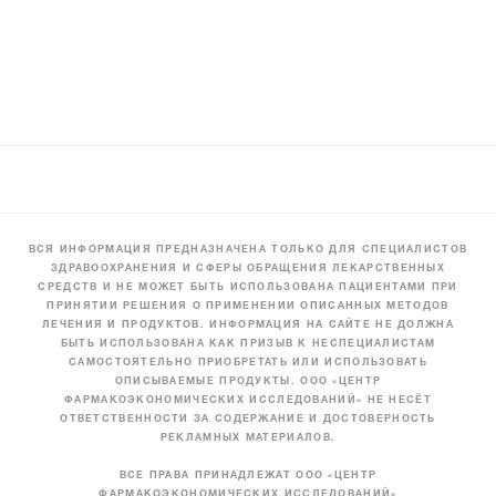
ВСЯ ИНФОРМАЦИЯ ПРЕДНАЗНАЧЕНА ТОЛЬКО ДЛЯ СПЕЦИАЛИСТОВ
ЗДРАВООХРАНЕНИЯ И СФЕРЫ ОБРАЩЕНИЯ ЛЕКАРСТВЕННЫХ
СРЕДСТВ И НЕ МОЖЕТ БЫТЬ ИСПОЛЬЗОВАНА ПАЦИЕНТАМИ ПРИ
ПРИНЯТИИ РЕШЕНИЯ О ПРИМЕНЕНИИ ОПИСАННЫХ МЕТОДОВ
ЛЕЧЕНИЯ И ПРОДУКТОВ. ИНФОРМАЦИЯ НА САЙТЕ НЕ ДОЛЖНА
БЫТЬ ИСПОЛЬЗОВАНА КАК ПРИЗЫВ К НЕСПЕЦИАЛИСТАМ
САМОСТОЯТЕЛЬНО ПРИОБРЕТАТЬ ИЛИ ИСПОЛЬЗОВАТЬ
ОПИСЫВАЕМЫЕ ПРОДУКТЫ. ООО «ЦЕНТР
ФАРМАКОЭКОНОМИЧЕСКИХ ИССЛЕДОВАНИЙ» НЕ НЕСЁТ
ОТВЕТСТВЕННОСТИ ЗА СОДЕРЖАНИЕ И ДОСТОВЕРНОСТЬ
РЕКЛАМНЫХ МАТЕРИАЛОВ.
ВСЕ ПРАВА ПРИНАДЛЕЖАТ ООО «ЦЕНТР
ФАРМАКОЭКОНОМИЧЕСКИХ ИССЛЕДОВАНИЙ»