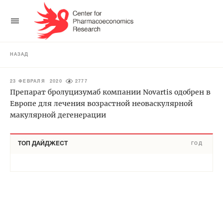
НАЗАД
23 ФЕВРАЛЯ 2020
2777
Препарат бролуцизумаб компании Novartis одобрен в
Европе для лечения возрастной неоваскулярной
макулярной дегенерации
ТОП ДАЙДЖЕСТ
ГОД