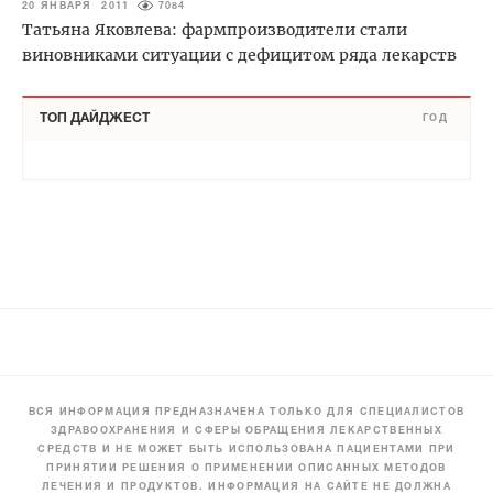
20 ЯНВАРЯ 2011
7084
Татьяна Яковлева: фармпроизводители стали
виновниками ситуации с дефицитом ряда лекарств
ТОП ДАЙДЖЕСТ
ГОД
ВСЯ ИНФОРМАЦИЯ ПРЕДНАЗНАЧЕНА ТОЛЬКО ДЛЯ СПЕЦИАЛИСТОВ
ЗДРАВООХРАНЕНИЯ И СФЕРЫ ОБРАЩЕНИЯ ЛЕКАРСТВЕННЫХ
СРЕДСТВ И НЕ МОЖЕТ БЫТЬ ИСПОЛЬЗОВАНА ПАЦИЕНТАМИ ПРИ
ПРИНЯТИИ РЕШЕНИЯ О ПРИМЕНЕНИИ ОПИСАННЫХ МЕТОДОВ
ЛЕЧЕНИЯ И ПРОДУКТОВ. ИНФОРМАЦИЯ НА САЙТЕ НЕ ДОЛЖНА