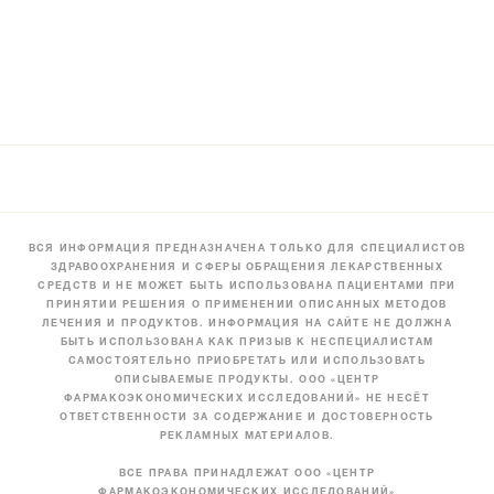
ВСЯ ИНФОРМАЦИЯ ПРЕДНАЗНАЧЕНА ТОЛЬКО ДЛЯ СПЕЦИАЛИСТОВ
ЗДРАВООХРАНЕНИЯ И СФЕРЫ ОБРАЩЕНИЯ ЛЕКАРСТВЕННЫХ
СРЕДСТВ И НЕ МОЖЕТ БЫТЬ ИСПОЛЬЗОВАНА ПАЦИЕНТАМИ ПРИ
ПРИНЯТИИ РЕШЕНИЯ О ПРИМЕНЕНИИ ОПИСАННЫХ МЕТОДОВ
ЛЕЧЕНИЯ И ПРОДУКТОВ. ИНФОРМАЦИЯ НА САЙТЕ НЕ ДОЛЖНА
БЫТЬ ИСПОЛЬЗОВАНА КАК ПРИЗЫВ К НЕСПЕЦИАЛИСТАМ
САМОСТОЯТЕЛЬНО ПРИОБРЕТАТЬ ИЛИ ИСПОЛЬЗОВАТЬ
ОПИСЫВАЕМЫЕ ПРОДУКТЫ. ООО «ЦЕНТР
ФАРМАКОЭКОНОМИЧЕСКИХ ИССЛЕДОВАНИЙ» НЕ НЕСЁТ
ОТВЕТСТВЕННОСТИ ЗА СОДЕРЖАНИЕ И ДОСТОВЕРНОСТЬ
РЕКЛАМНЫХ МАТЕРИАЛОВ.
ВСЕ ПРАВА ПРИНАДЛЕЖАТ ООО «ЦЕНТР
ФАРМАКОЭКОНОМИЧЕСКИХ ИССЛЕДОВАНИЙ»