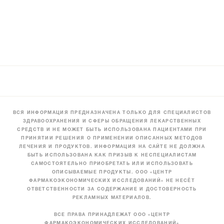
ВСЯ ИНФОРМАЦИЯ ПРЕДНАЗНАЧЕНА ТОЛЬКО ДЛЯ СПЕЦИАЛИСТОВ
ЗДРАВООХРАНЕНИЯ И СФЕРЫ ОБРАЩЕНИЯ ЛЕКАРСТВЕННЫХ
СРЕДСТВ И НЕ МОЖЕТ БЫТЬ ИСПОЛЬЗОВАНА ПАЦИЕНТАМИ ПРИ
ПРИНЯТИИ РЕШЕНИЯ О ПРИМЕНЕНИИ ОПИСАННЫХ МЕТОДОВ
ЛЕЧЕНИЯ И ПРОДУКТОВ. ИНФОРМАЦИЯ НА САЙТЕ НЕ ДОЛЖНА
БЫТЬ ИСПОЛЬЗОВАНА КАК ПРИЗЫВ К НЕСПЕЦИАЛИСТАМ
САМОСТОЯТЕЛЬНО ПРИОБРЕТАТЬ ИЛИ ИСПОЛЬЗОВАТЬ
ОПИСЫВАЕМЫЕ ПРОДУКТЫ. ООО «ЦЕНТР
ФАРМАКОЭКОНОМИЧЕСКИХ ИССЛЕДОВАНИЙ» НЕ НЕСЁТ
ОТВЕТСТВЕННОСТИ ЗА СОДЕРЖАНИЕ И ДОСТОВЕРНОСТЬ
РЕКЛАМНЫХ МАТЕРИАЛОВ.
ВСЕ ПРАВА ПРИНАДЛЕЖАТ ООО «ЦЕНТР
ФАРМАКОЭКОНОМИЧЕСКИХ ИССЛЕДОВАНИЙ»