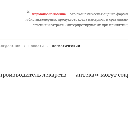
“
Фармакоэкономика
– это экономическая оценка фарма
и биоинженерных продуктов, когда измеряют и сравниваю
лечения и затраты, интерпретируют их при принятии
СЛЕДОВАНИЙ
/
НОВОСТИ
/
ЛОГИСТИЧЕСКИЙ
производитель лекарств — аптека» могут сок