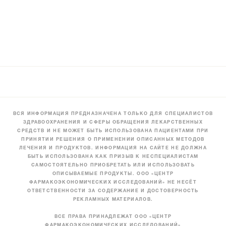
ВСЯ ИНФОРМАЦИЯ ПРЕДНАЗНАЧЕНА ТОЛЬКО ДЛЯ СПЕЦИАЛИСТОВ
ЗДРАВООХРАНЕНИЯ И СФЕРЫ ОБРАЩЕНИЯ ЛЕКАРСТВЕННЫХ
СРЕДСТВ И НЕ МОЖЕТ БЫТЬ ИСПОЛЬЗОВАНА ПАЦИЕНТАМИ ПРИ
ПРИНЯТИИ РЕШЕНИЯ О ПРИМЕНЕНИИ ОПИСАННЫХ МЕТОДОВ
ЛЕЧЕНИЯ И ПРОДУКТОВ. ИНФОРМАЦИЯ НА САЙТЕ НЕ ДОЛЖНА
БЫТЬ ИСПОЛЬЗОВАНА КАК ПРИЗЫВ К НЕСПЕЦИАЛИСТАМ
САМОСТОЯТЕЛЬНО ПРИОБРЕТАТЬ ИЛИ ИСПОЛЬЗОВАТЬ
ОПИСЫВАЕМЫЕ ПРОДУКТЫ. ООО «ЦЕНТР
ФАРМАКОЭКОНОМИЧЕСКИХ ИССЛЕДОВАНИЙ» НЕ НЕСЁТ
ОТВЕТСТВЕННОСТИ ЗА СОДЕРЖАНИЕ И ДОСТОВЕРНОСТЬ
РЕКЛАМНЫХ МАТЕРИАЛОВ.
ВСЕ ПРАВА ПРИНАДЛЕЖАТ ООО «ЦЕНТР
ФАРМАКОЭКОНОМИЧЕСКИХ ИССЛЕДОВАНИЙ»