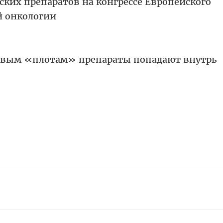
ских препаратов на конгрессе Европейского
й онкологии
новым «плотам» препараты попадают внутрь