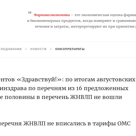
“
Фармакоэкономика
– это экономическая оценка фарма
и биоинженерных продуктов, когда измеряют и сравниваю
лечения и затраты, интерпретируют их при принятии
СЛЕДОВАНИЙ
/
НОВОСТИ
/
ОНКОПРЕПАРАТЫ
нтов «Здравствуй!»: по итогам августовских
инздрава по перечням из 16 предложенных
ше половины в перечень ЖНВЛП не вошли
перечня ЖНВЛП не вписались в тарифы ОМС