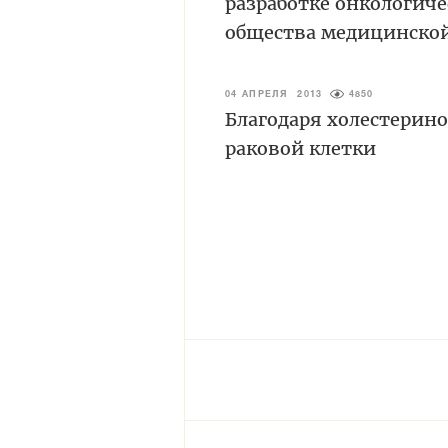
разработке онкологиче
общества медицинско
04 АПРЕЛЯ 2013
4850
Благодаря холестери
раковой клетки