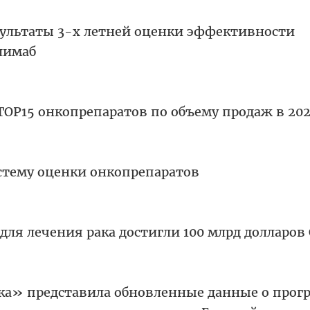
зультаты 3-х летней оценки эффективности
лимаб
OP15 онкопрепаратов по объему продаж в 2022
стему оценки онкопрепаратов
для лечения рака достигли 100 млрд долларо
а» представила обновленные данные о прогр