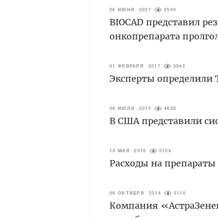
26 ИЮНЯ 2021
2540
BIOCAD представил ре
онкопрепарата пролго
01 ФЕВРАЛЯ 2017
3592
Эксперты определили T
06 ИЮЛЯ 2015
4635
В США представили си
13 МАЯ 2015
5159
Расходы на препараты 
06 ОКТЯБРЯ 2014
5110
Компания «АстраЗенек