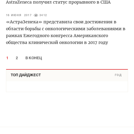
AstraZeneca получил статус прорывного в США
16 ИЮНЯ 2017
3412
«АстраЗенека» представила свои достижения в
области борьбы с онкологическими заболеваниями в
рамках Ежегодного конгресса Американского
общества клинической онкологии в 2017 году
1
2
В КОНЕЦ
ТОП ДАЙДЖЕСТ
ГОД