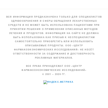
ВСЯ ИНФОРМАЦИЯ ПРЕДНАЗНАЧЕНА ТОЛЬКО ДЛЯ СПЕЦИАЛИСТОВ
ЗДРАВООХРАНЕНИЯ И СФЕРЫ ОБРАЩЕНИЯ ЛЕКАРСТВЕННЫХ
СРЕДСТВ И НЕ МОЖЕТ БЫТЬ ИСПОЛЬЗОВАНА ПАЦИЕНТАМИ ПРИ
ПРИНЯТИИ РЕШЕНИЯ О ПРИМЕНЕНИИ ОПИСАННЫХ МЕТОДОВ
ЛЕЧЕНИЯ И ПРОДУКТОВ. ИНФОРМАЦИЯ НА САЙТЕ НЕ ДОЛЖНА
БЫТЬ ИСПОЛЬЗОВАНА КАК ПРИЗЫВ К НЕСПЕЦИАЛИСТАМ
САМОСТОЯТЕЛЬНО ПРИОБРЕТАТЬ ИЛИ ИСПОЛЬЗОВАТЬ
ОПИСЫВАЕМЫЕ ПРОДУКТЫ. ООО «ЦЕНТР
ФАРМАКОЭКОНОМИЧЕСКИХ ИССЛЕДОВАНИЙ» НЕ НЕСЁТ
ОТВЕТСТВЕННОСТИ ЗА СОДЕРЖАНИЕ И ДОСТОВЕРНОСТЬ
РЕКЛАМНЫХ МАТЕРИАЛОВ.
ВСЕ ПРАВА ПРИНАДЛЕЖАТ ООО «ЦЕНТР
ФАРМАКОЭКОНОМИЧЕСКИХ ИССЛЕДОВАНИЙ»
© 2001 – 2026 ГГ.