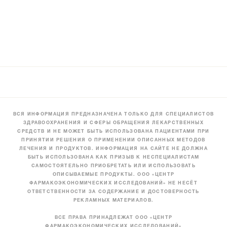
ВСЯ ИНФОРМАЦИЯ ПРЕДНАЗНАЧЕНА ТОЛЬКО ДЛЯ СПЕЦИАЛИСТОВ
ЗДРАВООХРАНЕНИЯ И СФЕРЫ ОБРАЩЕНИЯ ЛЕКАРСТВЕННЫХ
СРЕДСТВ И НЕ МОЖЕТ БЫТЬ ИСПОЛЬЗОВАНА ПАЦИЕНТАМИ ПРИ
ПРИНЯТИИ РЕШЕНИЯ О ПРИМЕНЕНИИ ОПИСАННЫХ МЕТОДОВ
ЛЕЧЕНИЯ И ПРОДУКТОВ. ИНФОРМАЦИЯ НА САЙТЕ НЕ ДОЛЖНА
БЫТЬ ИСПОЛЬЗОВАНА КАК ПРИЗЫВ К НЕСПЕЦИАЛИСТАМ
САМОСТОЯТЕЛЬНО ПРИОБРЕТАТЬ ИЛИ ИСПОЛЬЗОВАТЬ
ОПИСЫВАЕМЫЕ ПРОДУКТЫ. ООО «ЦЕНТР
ФАРМАКОЭКОНОМИЧЕСКИХ ИССЛЕДОВАНИЙ» НЕ НЕСЁТ
ОТВЕТСТВЕННОСТИ ЗА СОДЕРЖАНИЕ И ДОСТОВЕРНОСТЬ
РЕКЛАМНЫХ МАТЕРИАЛОВ.
ВСЕ ПРАВА ПРИНАДЛЕЖАТ ООО «ЦЕНТР
ФАРМАКОЭКОНОМИЧЕСКИХ ИССЛЕДОВАНИЙ»