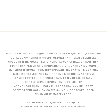
ВСЯ ИНФОРМАЦИЯ ПРЕДНАЗНАЧЕНА ТОЛЬКО ДЛЯ СПЕЦИАЛИСТОВ
ЗДРАВООХРАНЕНИЯ И СФЕРЫ ОБРАЩЕНИЯ ЛЕКАРСТВЕННЫХ
СРЕДСТВ И НЕ МОЖЕТ БЫТЬ ИСПОЛЬЗОВАНА ПАЦИЕНТАМИ ПРИ
ПРИНЯТИИ РЕШЕНИЯ О ПРИМЕНЕНИИ ОПИСАННЫХ МЕТОДОВ
ЛЕЧЕНИЯ И ПРОДУКТОВ. ИНФОРМАЦИЯ НА САЙТЕ НЕ ДОЛЖНА
БЫТЬ ИСПОЛЬЗОВАНА КАК ПРИЗЫВ К НЕСПЕЦИАЛИСТАМ
САМОСТОЯТЕЛЬНО ПРИОБРЕТАТЬ ИЛИ ИСПОЛЬЗОВАТЬ
ОПИСЫВАЕМЫЕ ПРОДУКТЫ. ООО «ЦЕНТР
ФАРМАКОЭКОНОМИЧЕСКИХ ИССЛЕДОВАНИЙ» НЕ НЕСЁТ
ОТВЕТСТВЕННОСТИ ЗА СОДЕРЖАНИЕ И ДОСТОВЕРНОСТЬ
РЕКЛАМНЫХ МАТЕРИАЛОВ.
ВСЕ ПРАВА ПРИНАДЛЕЖАТ ООО «ЦЕНТР
ФАРМАКОЭКОНОМИЧЕСКИХ ИССЛЕДОВАНИЙ»