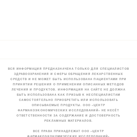
ВСЯ ИНФОРМАЦИЯ ПРЕДНАЗНАЧЕНА ТОЛЬКО ДЛЯ СПЕЦИАЛИСТОВ
ЗДРАВООХРАНЕНИЯ И СФЕРЫ ОБРАЩЕНИЯ ЛЕКАРСТВЕННЫХ
СРЕДСТВ И НЕ МОЖЕТ БЫТЬ ИСПОЛЬЗОВАНА ПАЦИЕНТАМИ ПРИ
ПРИНЯТИИ РЕШЕНИЯ О ПРИМЕНЕНИИ ОПИСАННЫХ МЕТОДОВ
ЛЕЧЕНИЯ И ПРОДУКТОВ. ИНФОРМАЦИЯ НА САЙТЕ НЕ ДОЛЖНА
БЫТЬ ИСПОЛЬЗОВАНА КАК ПРИЗЫВ К НЕСПЕЦИАЛИСТАМ
САМОСТОЯТЕЛЬНО ПРИОБРЕТАТЬ ИЛИ ИСПОЛЬЗОВАТЬ
ОПИСЫВАЕМЫЕ ПРОДУКТЫ. ООО «ЦЕНТР
ФАРМАКОЭКОНОМИЧЕСКИХ ИССЛЕДОВАНИЙ» НЕ НЕСЁТ
ОТВЕТСТВЕННОСТИ ЗА СОДЕРЖАНИЕ И ДОСТОВЕРНОСТЬ
РЕКЛАМНЫХ МАТЕРИАЛОВ.
ВСЕ ПРАВА ПРИНАДЛЕЖАТ ООО «ЦЕНТР
ФАРМАКОЭКОНОМИЧЕСКИХ ИССЛЕДОВАНИЙ»