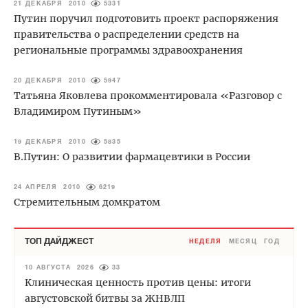
21 ДЕКАБРЯ 2010
5331
Путин поручил подготовить проект распоряжения
правительства о распределении средств на
региональные программы здравоохранения
20 ДЕКАБРЯ 2010
5947
Татьяна Яковлева прокомментировала «Разговор с
Владимиром Путиным»
19 ДЕКАБРЯ 2010
5835
В.Путин: О развитии фармацевтики в России
24 АПРЕЛЯ 2010
6219
Стремительным домкратом
ТОП ДАЙДЖЕСТ
НЕДЕЛЯ
МЕСЯЦ
ГОД
10 АВГУСТА 2026
33
Клиническая ценность против цены: итоги
августовской битвы за ЖНВЛП