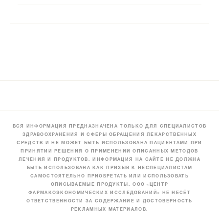
ВСЯ ИНФОРМАЦИЯ ПРЕДНАЗНАЧЕНА ТОЛЬКО ДЛЯ СПЕЦИАЛИСТОВ
ЗДРАВООХРАНЕНИЯ И СФЕРЫ ОБРАЩЕНИЯ ЛЕКАРСТВЕННЫХ
СРЕДСТВ И НЕ МОЖЕТ БЫТЬ ИСПОЛЬЗОВАНА ПАЦИЕНТАМИ ПРИ
ПРИНЯТИИ РЕШЕНИЯ О ПРИМЕНЕНИИ ОПИСАННЫХ МЕТОДОВ
ЛЕЧЕНИЯ И ПРОДУКТОВ. ИНФОРМАЦИЯ НА САЙТЕ НЕ ДОЛЖНА
БЫТЬ ИСПОЛЬЗОВАНА КАК ПРИЗЫВ К НЕСПЕЦИАЛИСТАМ
САМОСТОЯТЕЛЬНО ПРИОБРЕТАТЬ ИЛИ ИСПОЛЬЗОВАТЬ
ОПИСЫВАЕМЫЕ ПРОДУКТЫ. ООО «ЦЕНТР
ФАРМАКОЭКОНОМИЧЕСКИХ ИССЛЕДОВАНИЙ» НЕ НЕСЁТ
ОТВЕТСТВЕННОСТИ ЗА СОДЕРЖАНИЕ И ДОСТОВЕРНОСТЬ
РЕКЛАМНЫХ МАТЕРИАЛОВ.