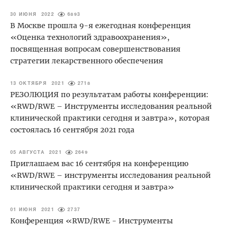
30 ИЮНЯ 2022
6893
В Москве прошла 9-я ежегодная конференция
«Оценка технологий здравоохранения»,
посвященная вопросам совершенствования
стратегии лекарственного обеспечения
13 ОКТЯБРЯ 2021
2718
РЕЗОЛЮЦИЯ по результатам работы конференции:
«RWD/RWE – Инструменты исследования реальной
клинической практики сегодня и завтра», которая
состоялась 16 сентября 2021 года
05 АВГУСТА 2021
2649
Приглашаем вас 16 сентября на конференцию
«RWD/RWE – инструменты исследования реальной
клинической практики сегодня и завтра»
01 ИЮНЯ 2021
2737
Конференция «RWD/RWE - Инструменты