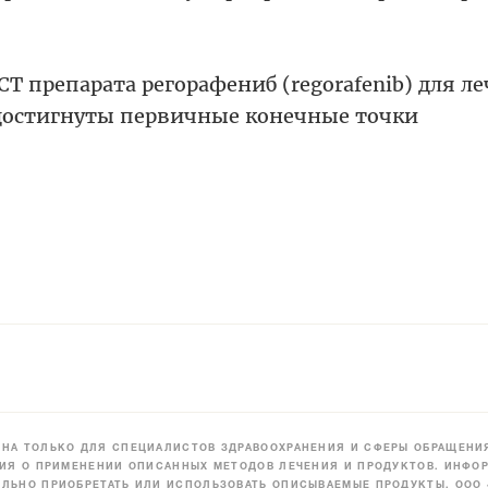
T препарата регорафениб (regorafenib) для л
 достигнуты первичные конечные точки
НА ТОЛЬКО ДЛЯ СПЕЦИАЛИСТОВ ЗДРАВООХРАНЕНИЯ И СФЕРЫ ОБРАЩЕНИЯ
ИЯ О ПРИМЕНЕНИИ ОПИСАННЫХ МЕТОДОВ ЛЕЧЕНИЯ И ПРОДУКТОВ. ИНФОР
ЛЬНО ПРИОБРЕТАТЬ ИЛИ ИСПОЛЬЗОВАТЬ ОПИСЫВАЕМЫЕ ПРОДУКТЫ. ООО