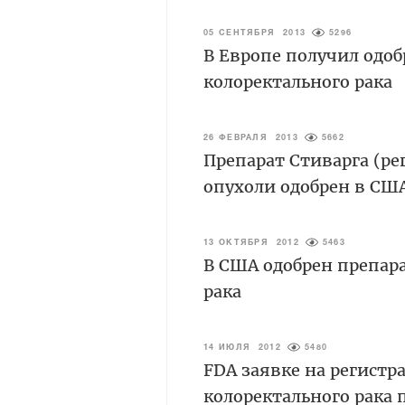
05 СЕНТЯБРЯ 2013
5296
В Европе получил одоб
колоректального рака
26 ФЕВРАЛЯ 2013
5662
Препарат Стиварга (р
опухоли одобрен в СШ
13 ОКТЯБРЯ 2012
5463
В США одобрен препарат
рака
14 ИЮЛЯ 2012
5480
FDA заявке на регистр
колоректального рака 