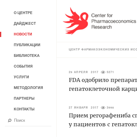
О ЦЕНТРЕ
ДАЙДЖЕСТ
НОВОСТИ
ПУБЛИКАЦИИ
ЦЕНТР ФАРМАКОЭКОНОМИЧЕСКИХ ИС
БИБЛИОТЕКА
СОБЫТИЯ
29 АПРЕЛЯ 2017
5271
УСЛУГИ
FDA одобрило препарат
гепатоклеточной кар
МЕТОДОЛОГИЯ
ПАРТНЕРЫ
27 ЯНВАРЯ 2017
3998
КОНТАКТЫ
Прием регорафениба с
у пациентов с гепато