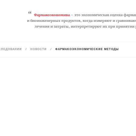
“
Фармакоэкономика
– это экономическая оценка фарма
и биоинженерных продуктов, когда измеряют и сравниваю
лечения и затраты, интерпретируют их при принятии
СЛЕДОВАНИЙ
/
НОВОСТИ
/
ФАРМАКОЭКОНОМИЧЕСКИЕ МЕТОДЫ