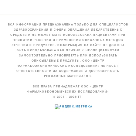
ВСЯ ИНФОРМАЦИЯ ПРЕДНАЗНАЧЕНА ТОЛЬКО ДЛЯ СПЕЦИАЛИСТОВ
ЗДРАВООХРАНЕНИЯ И СФЕРЫ ОБРАЩЕНИЯ ЛЕКАРСТВЕННЫХ
СРЕДСТВ И НЕ МОЖЕТ БЫТЬ ИСПОЛЬЗОВАНА ПАЦИЕНТАМИ ПРИ
ПРИНЯТИИ РЕШЕНИЯ О ПРИМЕНЕНИИ ОПИСАННЫХ МЕТОДОВ
ЛЕЧЕНИЯ И ПРОДУКТОВ. ИНФОРМАЦИЯ НА САЙТЕ НЕ ДОЛЖНА
БЫТЬ ИСПОЛЬЗОВАНА КАК ПРИЗЫВ К НЕСПЕЦИАЛИСТАМ
САМОСТОЯТЕЛЬНО ПРИОБРЕТАТЬ ИЛИ ИСПОЛЬЗОВАТЬ
ОПИСЫВАЕМЫЕ ПРОДУКТЫ. ООО «ЦЕНТР
ФАРМАКОЭКОНОМИЧЕСКИХ ИССЛЕДОВАНИЙ» НЕ НЕСЁТ
ОТВЕТСТВЕННОСТИ ЗА СОДЕРЖАНИЕ И ДОСТОВЕРНОСТЬ
РЕКЛАМНЫХ МАТЕРИАЛОВ.
ВСЕ ПРАВА ПРИНАДЛЕЖАТ ООО «ЦЕНТР
ФАРМАКОЭКОНОМИЧЕСКИХ ИССЛЕДОВАНИЙ»
© 2001 – 2026 ГГ.