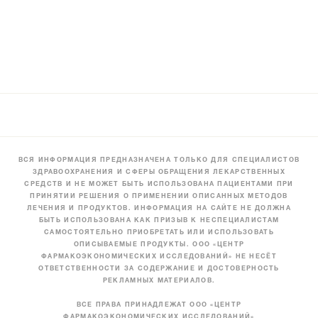
ВСЯ ИНФОРМАЦИЯ ПРЕДНАЗНАЧЕНА ТОЛЬКО ДЛЯ СПЕЦИАЛИСТОВ
ЗДРАВООХРАНЕНИЯ И СФЕРЫ ОБРАЩЕНИЯ ЛЕКАРСТВЕННЫХ
СРЕДСТВ И НЕ МОЖЕТ БЫТЬ ИСПОЛЬЗОВАНА ПАЦИЕНТАМИ ПРИ
ПРИНЯТИИ РЕШЕНИЯ О ПРИМЕНЕНИИ ОПИСАННЫХ МЕТОДОВ
ЛЕЧЕНИЯ И ПРОДУКТОВ. ИНФОРМАЦИЯ НА САЙТЕ НЕ ДОЛЖНА
БЫТЬ ИСПОЛЬЗОВАНА КАК ПРИЗЫВ К НЕСПЕЦИАЛИСТАМ
САМОСТОЯТЕЛЬНО ПРИОБРЕТАТЬ ИЛИ ИСПОЛЬЗОВАТЬ
ОПИСЫВАЕМЫЕ ПРОДУКТЫ. ООО «ЦЕНТР
ФАРМАКОЭКОНОМИЧЕСКИХ ИССЛЕДОВАНИЙ» НЕ НЕСЁТ
ОТВЕТСТВЕННОСТИ ЗА СОДЕРЖАНИЕ И ДОСТОВЕРНОСТЬ
РЕКЛАМНЫХ МАТЕРИАЛОВ.
ВСЕ ПРАВА ПРИНАДЛЕЖАТ ООО «ЦЕНТР
ФАРМАКОЭКОНОМИЧЕСКИХ ИССЛЕДОВАНИЙ»