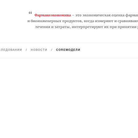
“
Фармакоэкономика
– это экономическая оценка фарма
и биоинженерных продуктов, когда измеряют и сравниваю
лечения и затраты, интерпретируют их при принятии
СЛЕДОВАНИЙ
/
НОВОСТИ
/
COREМОДЕЛИ