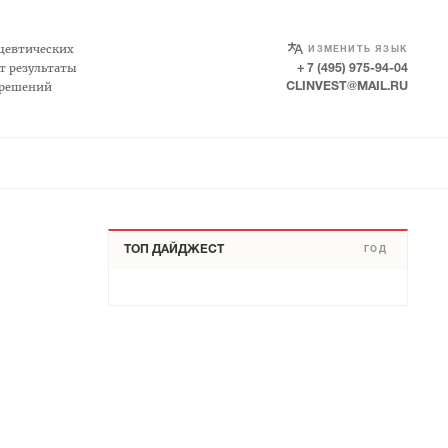
SELECT LANGUAGE
▼
цевтических
ИЗМЕНИТЬ ЯЗЫК
т результаты
+ 7 (495) 975-94-04
 решений
CLINVEST@MAIL.RU
ТОП ДАЙДЖЕСТ
ГОД