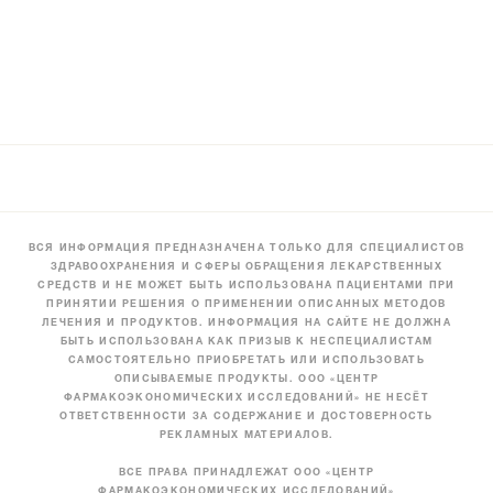
ВСЯ ИНФОРМАЦИЯ ПРЕДНАЗНАЧЕНА ТОЛЬКО ДЛЯ СПЕЦИАЛИСТОВ
ЗДРАВООХРАНЕНИЯ И СФЕРЫ ОБРАЩЕНИЯ ЛЕКАРСТВЕННЫХ
СРЕДСТВ И НЕ МОЖЕТ БЫТЬ ИСПОЛЬЗОВАНА ПАЦИЕНТАМИ ПРИ
ПРИНЯТИИ РЕШЕНИЯ О ПРИМЕНЕНИИ ОПИСАННЫХ МЕТОДОВ
ЛЕЧЕНИЯ И ПРОДУКТОВ. ИНФОРМАЦИЯ НА САЙТЕ НЕ ДОЛЖНА
БЫТЬ ИСПОЛЬЗОВАНА КАК ПРИЗЫВ К НЕСПЕЦИАЛИСТАМ
САМОСТОЯТЕЛЬНО ПРИОБРЕТАТЬ ИЛИ ИСПОЛЬЗОВАТЬ
ОПИСЫВАЕМЫЕ ПРОДУКТЫ. ООО «ЦЕНТР
ФАРМАКОЭКОНОМИЧЕСКИХ ИССЛЕДОВАНИЙ» НЕ НЕСЁТ
ОТВЕТСТВЕННОСТИ ЗА СОДЕРЖАНИЕ И ДОСТОВЕРНОСТЬ
РЕКЛАМНЫХ МАТЕРИАЛОВ.
ВСЕ ПРАВА ПРИНАДЛЕЖАТ ООО «ЦЕНТР
ФАРМАКОЭКОНОМИЧЕСКИХ ИССЛЕДОВАНИЙ»