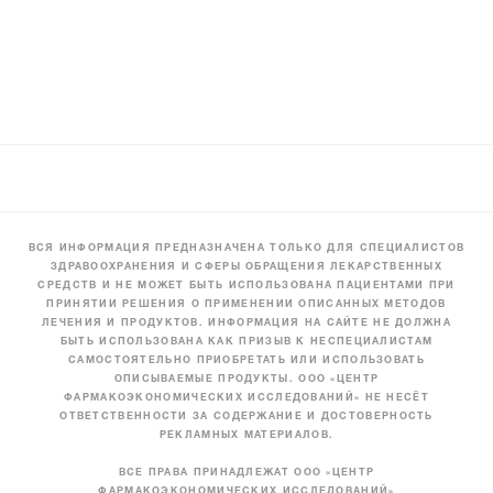
ВСЯ ИНФОРМАЦИЯ ПРЕДНАЗНАЧЕНА ТОЛЬКО ДЛЯ СПЕЦИАЛИСТОВ
ЗДРАВООХРАНЕНИЯ И СФЕРЫ ОБРАЩЕНИЯ ЛЕКАРСТВЕННЫХ
СРЕДСТВ И НЕ МОЖЕТ БЫТЬ ИСПОЛЬЗОВАНА ПАЦИЕНТАМИ ПРИ
ПРИНЯТИИ РЕШЕНИЯ О ПРИМЕНЕНИИ ОПИСАННЫХ МЕТОДОВ
ЛЕЧЕНИЯ И ПРОДУКТОВ. ИНФОРМАЦИЯ НА САЙТЕ НЕ ДОЛЖНА
БЫТЬ ИСПОЛЬЗОВАНА КАК ПРИЗЫВ К НЕСПЕЦИАЛИСТАМ
САМОСТОЯТЕЛЬНО ПРИОБРЕТАТЬ ИЛИ ИСПОЛЬЗОВАТЬ
ОПИСЫВАЕМЫЕ ПРОДУКТЫ. ООО «ЦЕНТР
ФАРМАКОЭКОНОМИЧЕСКИХ ИССЛЕДОВАНИЙ» НЕ НЕСЁТ
ОТВЕТСТВЕННОСТИ ЗА СОДЕРЖАНИЕ И ДОСТОВЕРНОСТЬ
РЕКЛАМНЫХ МАТЕРИАЛОВ.
ВСЕ ПРАВА ПРИНАДЛЕЖАТ ООО «ЦЕНТР
ФАРМАКОЭКОНОМИЧЕСКИХ ИССЛЕДОВАНИЙ»