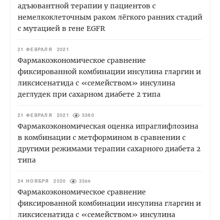
адъювантной терапии у пациентов с
немелкоклеточным раком лёгкого ранних стадий
с мутацией в гене EGFR
21 ФЕВРАЛЯ 2021
Фармакоэкономическое сравнение
фиксированной комбинации инсулина гларгин и
ликсисенатида с «семейством» инсулина
деглудек при сахарном диабете 2 типа
21 ФЕВРАЛЯ 2021
3360
Фармакоэкономическая оценка ипраглифлозина
в комбинации с метформином в сравнении с
другими режимами терапии сахарного диабета 2
типа
24 НОЯБРЯ 2020
3389
Фармакоэкономическое сравнение
фиксированной комбинации инсулина гларгин и
ликсисенатида с «семейством» инсулина