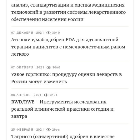
анализ, стандартизации и оценка медицинских
технологий в развитии системы лекарственного
обеспечения населения России
07 ДЕКАБРЯ 2021
3040
Атезолизумаб одобрен FDA для адъювантной
терапии пациентов с немелкоклеточным раком
легкого
07 ОКТЯБРЯ 2021
3080
Узкое горлышко: процедуру оценки лекарств в
России могут изменить
08 АПРЕЛЯ 2021
3421
RWD/RWE - Инструменты исследования
реальной клинической практики сегодня и
завтра
25 ФЕВРАЛЯ 2021
2698
Тагриссо (осимертиниб) одобрен в качестве