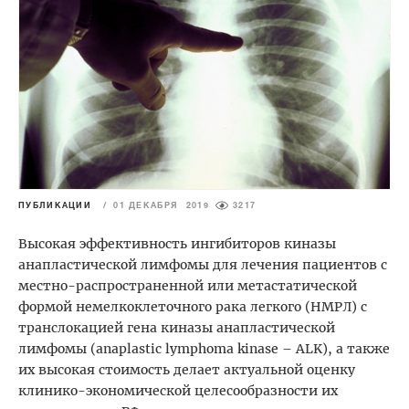
ПУБЛИКАЦИИ
/
01 ДЕКАБРЯ 2019
3217
Высокая эффективность ингибиторов киназы
анапластической лимфомы для лечения пациентов с
местно-распространенной или метастатической
формой немелкоклеточного рака легкого (НМРЛ) с
транслокацией гена киназы анапластической
лимфомы (anaplastic lymphoma kinase – ALK), а также
их высокая стоимость делает актуальной оценку
клинико-экономической целесообразности их