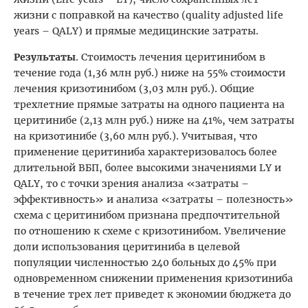
жизни с поправкой на качество (quality adjusted life
years – QALY) и прямые медицинские затраты.
Результаты
. Стоимость лечения церитинибом в
течение года (1,36 млн руб.) ниже на 55% стоимости
лечения кризотинибом (3,03 млн руб.). Общие
трехлетние прямые затраты на одного пациента на
церитинибе (2,13 млн руб.) ниже на 41%, чем затраты
на кризотинибе (3,60 млн руб.). Учитывая, что
применение церитиниба характеризовалось более
длительной ВБП, более высокими значениями LY и
QALY, то с точки зрения анализа «затраты –
эффективность» и анализа «затраты – полезность»
схема с церитинибом признана предпочтительной
по отношению к схеме с кризотинибом. Увеличение
доли использования церитиниба в целевой
популяции численностью 240 больных до 45% при
одновременном снижении применения кризотиниба
в течение трех лет приведет к экономии бюджета до