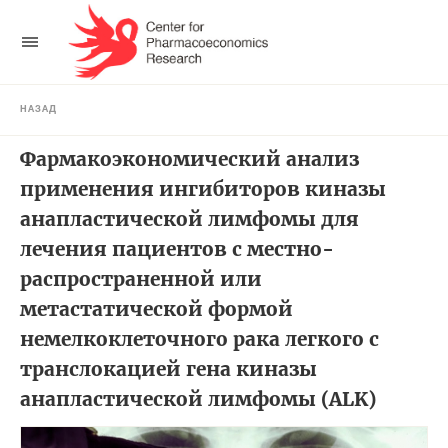
НАЗАД
Фармакоэкономический анализ
применения ингибиторов киназы
анапластической лимфомы для
лечения пациентов с местно-
распространенной или
метастатической формой
немелкоклеточного рака легкого с
транслокацией гена киназы
анапластической лимфомы (ALK)