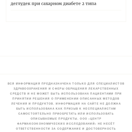
деглудек при сахарном диабете 2 типа
ВСЯ ИНФОРМАЦИЯ ПРЕДНАЗНАЧЕНА ТОЛЬКО ДЛЯ СПЕЦИАЛИСТОВ
ЗДРАВООХРАНЕНИЯ И СФЕРЫ ОБРАЩЕНИЯ ЛЕКАРСТВЕННЫХ
СРЕДСТВ И НЕ МОЖЕТ БЫТЬ ИСПОЛЬЗОВАНА ПАЦИЕНТАМИ ПРИ
ПРИНЯТИИ РЕШЕНИЯ О ПРИМЕНЕНИИ ОПИСАННЫХ МЕТОДОВ
ЛЕЧЕНИЯ И ПРОДУКТОВ. ИНФОРМАЦИЯ НА САЙТЕ НЕ ДОЛЖНА
БЫТЬ ИСПОЛЬЗОВАНА КАК ПРИЗЫВ К НЕСПЕЦИАЛИСТАМ
САМОСТОЯТЕЛЬНО ПРИОБРЕТАТЬ ИЛИ ИСПОЛЬЗОВАТЬ
ОПИСЫВАЕМЫЕ ПРОДУКТЫ. ООО «ЦЕНТР
ФАРМАКОЭКОНОМИЧЕСКИХ ИССЛЕДОВАНИЙ» НЕ НЕСЁТ
ОТВЕТСТВЕННОСТИ ЗА СОДЕРЖАНИЕ И ДОСТОВЕРНОСТЬ