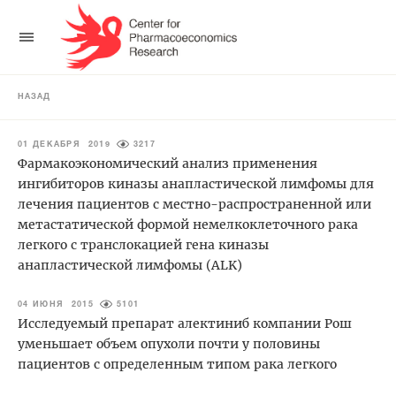
НАЗАД
01 ДЕКАБРЯ 2019
3217
Фармакоэкономический анализ применения
ингибиторов киназы анапластической лимфомы для
лечения пациентов с местно-распространенной или
метастатической формой немелкоклеточного рака
легкого с транслокацией гена киназы
анапластической лимфомы (ALK)
04 ИЮНЯ 2015
5101
Исследуемый препарат алектиниб компании Рош
уменьшает объем опухоли почти у половины
пациентов с определенным типом рака легкого