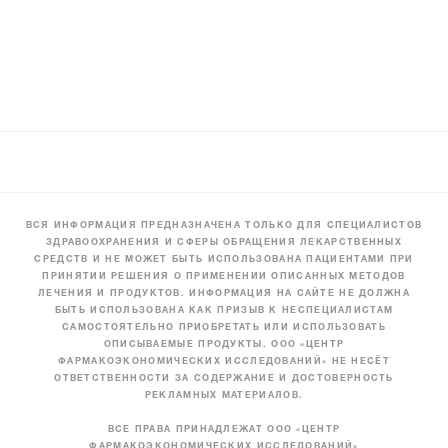
ВСЯ ИНФОРМАЦИЯ ПРЕДНАЗНАЧЕНА ТОЛЬКО ДЛЯ СПЕЦИАЛИСТОВ
ЗДРАВООХРАНЕНИЯ И СФЕРЫ ОБРАЩЕНИЯ ЛЕКАРСТВЕННЫХ
СРЕДСТВ И НЕ МОЖЕТ БЫТЬ ИСПОЛЬЗОВАНА ПАЦИЕНТАМИ ПРИ
ПРИНЯТИИ РЕШЕНИЯ О ПРИМЕНЕНИИ ОПИСАННЫХ МЕТОДОВ
ЛЕЧЕНИЯ И ПРОДУКТОВ. ИНФОРМАЦИЯ НА САЙТЕ НЕ ДОЛЖНА
БЫТЬ ИСПОЛЬЗОВАНА КАК ПРИЗЫВ К НЕСПЕЦИАЛИСТАМ
САМОСТОЯТЕЛЬНО ПРИОБРЕТАТЬ ИЛИ ИСПОЛЬЗОВАТЬ
ОПИСЫВАЕМЫЕ ПРОДУКТЫ. ООО «ЦЕНТР
ФАРМАКОЭКОНОМИЧЕСКИХ ИССЛЕДОВАНИЙ» НЕ НЕСЁТ
ОТВЕТСТВЕННОСТИ ЗА СОДЕРЖАНИЕ И ДОСТОВЕРНОСТЬ
РЕКЛАМНЫХ МАТЕРИАЛОВ.
ВСЕ ПРАВА ПРИНАДЛЕЖАТ ООО «ЦЕНТР
ФАРМАКОЭКОНОМИЧЕСКИХ ИССЛЕДОВАНИЙ»