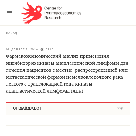
НАЗАД
01 ДЕКАБРЯ 2019
3216
Фармакоэкономический анализ применения
ингибиторов киназы анапластической лимфомы для
лечения пациентов с местно-распространенной или
метастатической формой немелкоклеточного рака
легкого с транслокацией гена киназы
анапластической лимфомы (ALK)
ТОП ДАЙДЖЕСТ
ГОД