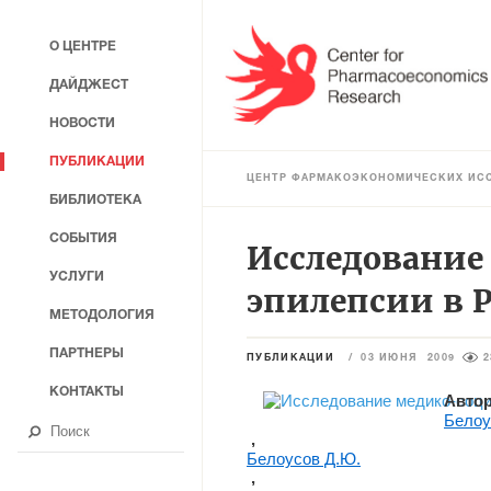
О ЦЕНТРЕ
ДАЙДЖЕСТ
НОВОСТИ
ПУБЛИКАЦИИ
ЦЕНТР ФАРМАКОЭКОНОМИЧЕСКИХ ИС
БИБЛИОТЕКА
СОБЫТИЯ
Исследование
УСЛУГИ
эпилепсии в 
МЕТОДОЛОГИЯ
ПАРТНЕРЫ
ПУБЛИКАЦИИ
/
03 ИЮНЯ 2009
2
КОНТАКТЫ
Автор
Белоу
 , 
Белоусов Д.Ю.
 , 