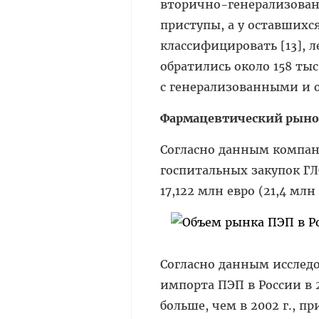
вторично-генерализован
приступы, а у оставшихс
классифицировать [13], л
обратились около 158 ты
с генерализованными и о
Фармацевтический рын
Согласно данным компан
госпитальных закупок ГЛС
17,122 млн евро (21,4 млн
Согласно данным иссле
импорта ПЭП в России в 2
больше, чем в 2002 г., 