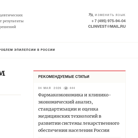
SELECT LANGUAGE
▼
цевтических
ИЗМЕНИТЬ ЯЗЫК
т результаты
+ 7 (495) 975-94-04
 решений
CLINVEST@MAIL.RU
РОБЛЕМ ЭПИЛЕПСИИ В РОССИИ
м
РЕКОМЕНДУЕМЫЕ СТАТЬИ
04 МАЯ 2026
444
Фармакоэкономика и клинико-
экономический анализ,
стандартизации и оценка
медицинских технологий в
развитии системы лекарственного
обеспечения населения России