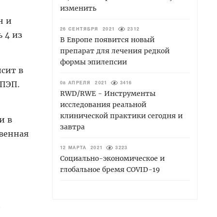
изменить
н и
26 СЕНТЯБРЯ 2021
2312
 4 из
В Европе появится новый
препарат для лечения редкой
формы эпилепсии
сит в
 ПЭП.
08 АПРЕЛЯ 2021
3416
RWD/RWE - Инструменты
исследования реальной
клинической практики сегодня и
и в
завтра
твенная
12 МАРТА 2021
3223
Социально-экономическое и
глобальное бремя COVID-19
и