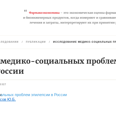
“
Фармакоэкономика
– это экономическая оценка фарма
и биоинженерных продуктов, когда измеряют и сравниваю
лечения и затраты, интерпретируют их при принятии
СЛЕДОВАНИЙ
/
ПУБЛИКАЦИИ
/
ИССЛЕДОВАНИЕ МЕДИКО-СОЦИАЛЬНЫХ П
 медико-социальных пробле
России
3327
: 
сов Ю.Б.