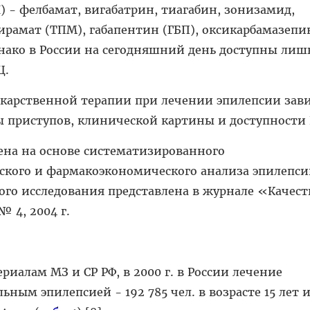
) - фелбамат, вигабатрин, тиагабин, зонизамид,
рамат (ТПМ), габапентин (ГБП), оксикарбамазепи
нако в России на сегодняшний день доступны лишь
Ц.
карственной терапии при лечении эпилепсии зави
ы приступов, клинической картины и доступности
ена на основе систематизированного
кого и фармакоэкономического анализа эпилепси
того исследования представлена в журнале «Качес
 4, 2004 г.
иалам МЗ и СР РФ, в 2000 г. в России лечение
льным эпилепсией - 192 785 чел. в возрасте 15 лет 