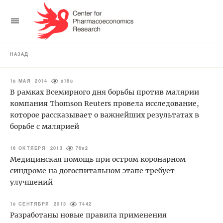
НАЗАД
18 МАЯ 2014
8168
В рамках Всемирного дня борьбы против малярии
компания Thomson Reuters провела исследование,
которое рассказывает о важнейших результатах в
борьбе с малярией
16 ОКТЯБРЯ 2013
7692
Медицинская помощь при остром коронарном
синдроме на догоспитальном этапе требует
улучшений
18 СЕНТЯБРЯ 2013
7442
Разработаны новые правила применения