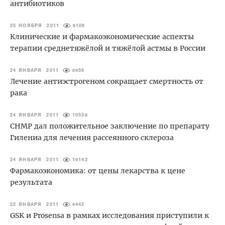
антибиотиков
25 НОЯБРЯ 2011
9106
Клинические и фармакоэкономические аспекты
терапии среднетяжёлой и тяжёлой астмы в России
24 ЯНВАРЯ 2011
8956
Лечение антиэстрогеном сокращает смертность от
рака
24 ЯНВАРЯ 2011
10538
CHMP дал положительное заключение по препарату
Гилениа для лечения рассеянного склероза
24 ЯНВАРЯ 2011
19142
Фармакоэкономика: от цены лекарства к цене
результата
22 ЯНВАРЯ 2011
9442
GSK и Prosensa в рамках исследования приступили к