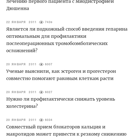
лечению первого пациента с миодистрофией
Дюшенна
22 ЯНВАРЯ 2011
7439
Является ли подкожный способ введения гепарина
оптимальным для профилактики
послеоперационных тромобоэмболических
осложнений?
20 ЯНВАРЯ 2011
6007
Ученые выяснили, как эстроген и прогестерон
совместно помогают раковым клеткам расти
20 ЯНВАРЯ 2011
6027
Нужно ли профилактически снижать уровень
холестерина?
20 ЯНВАРЯ 2011
6034
Совместный прием блокаторов кальция и
макролидов может привести к резкому снижению