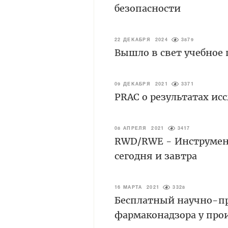
безопасности
22 ДЕКАБРЯ 2024
3879
Вышло в свет учебное 
09 ДЕКАБРЯ 2021
3371
PRAC о результатах ис
08 АПРЕЛЯ 2021
3417
RWD/RWE - Инструмен
сегодня и завтра
16 МАРТА 2021
3328
Бесплатный научно-п
фармаконадзора у про