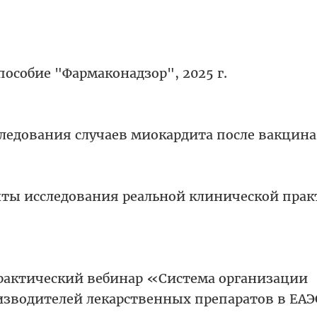
пособие "Фармаконадзор", 2025 г.
следования случаев миокардита после вакцин
ты исследования реальной клинической прак
рактический вебинар «Система организации
изводителей лекарственных препаратов в ЕА