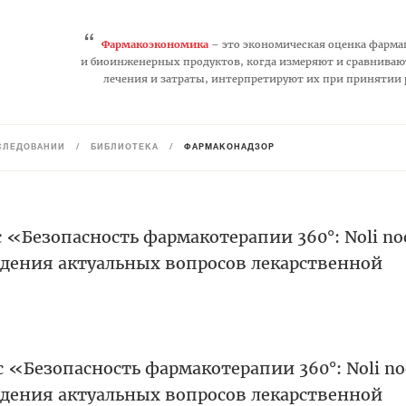
“
Фармакоэкономика
– это экономическая оценка фарма
и биоинженерных продуктов, когда измеряют и сравниваю
лечения и затраты, интерпретируют их при принятии
СЛЕДОВАНИЙ
/
БИБЛИОТЕКА
/
ФАРМАКОНАДЗОР
с «Безопасность фармакотерапии 360°: Noli no
дения актуальных вопросов лекарственной
сс «Безопасность фармакотерапии 360°: Noli no
дения актуальных вопросов лекарственной