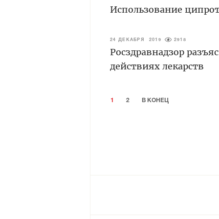
Использование ципро
24 ДЕКАБРЯ 2019
2918
Росздравнадзор разъя
действиях лекарств
1
2
В КОНЕЦ