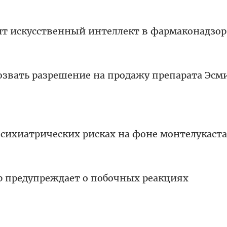
ит искусственный интеллект в фармаконадзор
озвать разрешение на продажу препарата Эсм
психиатрических рисках на фоне монтелукаста
р предупреждает о побочных реакциях