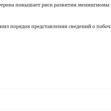
терона повышает риск развития менингиомы
снил порядок представления сведений о побо